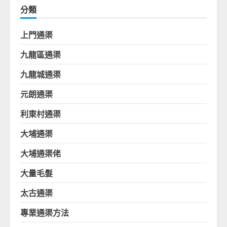
分類
上門通渠
九龍區通渠
九龍城通渠
元朗通渠
利東村通渠
大埔通渠
大埔通渠佬
大量毛髮
太古通渠
專業通渠方法