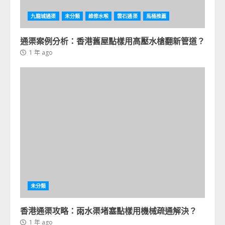
九龍城通渠
未分類
維修水喉
雲石通渠
馬桶推薦
通渠案例分析：香港舊屋點樣用高壓水槍翻新管道？
1 年 ago
未分類
香港通渠攻略：雨水渠堵塞點樣用機械疏通解決？
1 年 ago