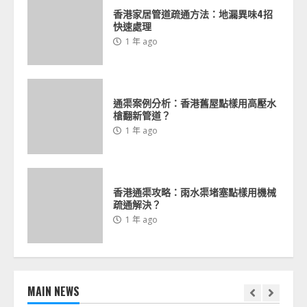
香港家居管道疏通方法：地漏異味4招
快速處理
1 年 ago
香港通渠攻略：雨水渠堵塞點樣用機械
疏通解決？
1 年 ago
4
通渠案例分析：香港舊屋點樣用高壓水
槍翻新管道？
1 年 ago
管道疏通實例分享：香港村屋點樣用化
學劑通渠？
1 年 ago
5
香港通渠攻略：雨水渠堵塞點樣用機械
疏通解決？
1 年 ago
香港豪宅通渠方法：管道異味點樣用內
窺鏡根治？
1 年 ago
6
MAIN NEWS