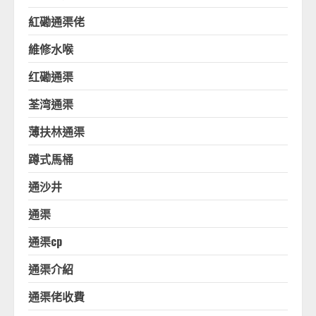
紅磡通渠佬
維修水喉
红磡通渠
荃湾通渠
薄扶林通渠
蹲式馬桶
通沙井
通渠
通渠cp
通渠介紹
通渠佬收費