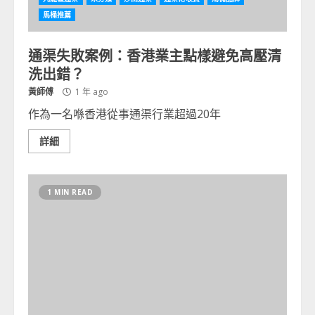
馬桶推薦
通渠失敗案例：香港業主點樣避免高壓清
洗出錯？
黃師傅
1 年 ago
作為一名喺香港從事通渠行業超過20年
詳細
1 MIN READ