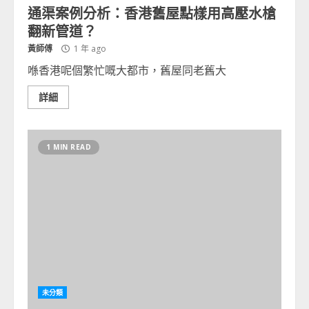
通渠案例分析：香港舊屋點樣用高壓水槍
翻新管道？
黃師傅
1 年 ago
喺香港呢個繁忙嘅大都市，舊屋同老舊大
詳細
1 MIN READ
未分類