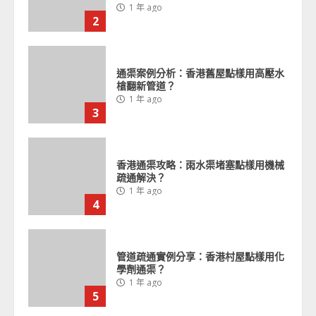
1 年 ago
3
香港通渠攻略：雨水渠堵塞點樣用機械
疏通解決？
1 年 ago
4
管道疏通實例分享：香港村屋點樣用化
學劑通渠？
1 年 ago
5
香港豪宅通渠方法：管道異味點樣用內
窺鏡根治？
1 年 ago
6