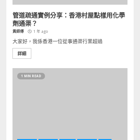
管道疏通實例分享：香港村屋點樣用化學
劑通渠？
黃師傅
1 年 ago
大家好，我係香港一位從事通渠行業超過
詳細
1 MIN READ