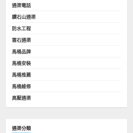
通渠電話
鑽石山通渠
防水工程
雲石通渠
馬桶品牌
馬桶安裝
馬桶推薦
馬桶維修
高壓通渠
通渠分類