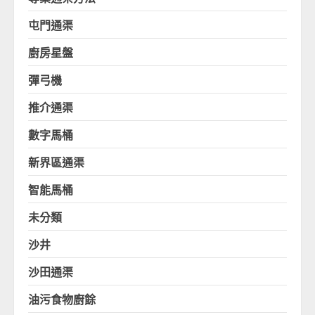
屯門通渠
廚房星盤
彈弓機
推介通渠
數字馬桶
新界區通渠
智能馬桶
未分類
沙井
沙田通渠
油污食物廚餘