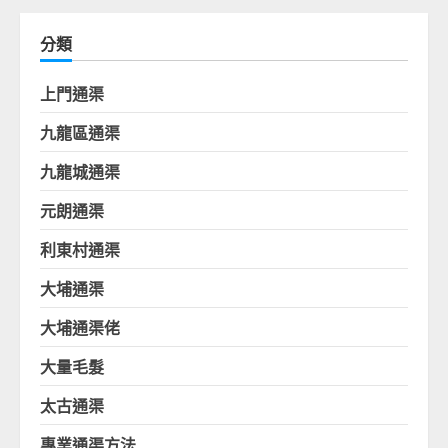
分類
上門通渠
九龍區通渠
九龍城通渠
元朗通渠
利東村通渠
大埔通渠
大埔通渠佬
大量毛髮
太古通渠
專業通渠方法