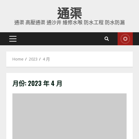
Skip
通渠
to
content
通渠 高壓通渠 通沙井 維修水喉 防水工程 防水防漏
Primary
Menu
Home
2023
4 月
月份:
2023 年 4 月