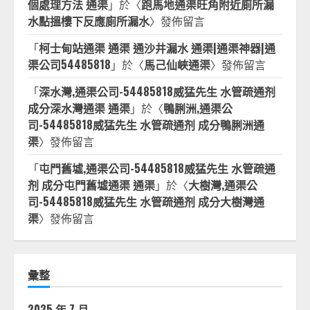
個處理方法 通渠
」於〈
跑馬地通渠旺角附近廁所漏
水點搵樓下反應廁所漏水
〉發佈留言
「
柯士甸站通渠 通渠 通沙井漏水 通渠|通渠神器|通
渠公司54485818
」於〈
馬己仙峽通渠
〉發佈留言
「
深水灣,通渠公司-54485818威猛先生 水管疏通剂
成分深水灣通渠 通渠
」於〈
鴨脷洲,通渠公
司-54485818威猛先生 水管疏通剂 成分鴨脷洲通
渠
〉發佈留言
「
屯門舊墟,通渠公司-54485818威猛先生 水管疏通
剂 成分屯門舊墟通渠 通渠
」於〈
大樹灣,通渠公
司-54485818威猛先生 水管疏通剂 成分大樹灣通
渠
〉發佈留言
彙整
2025 年 7 月