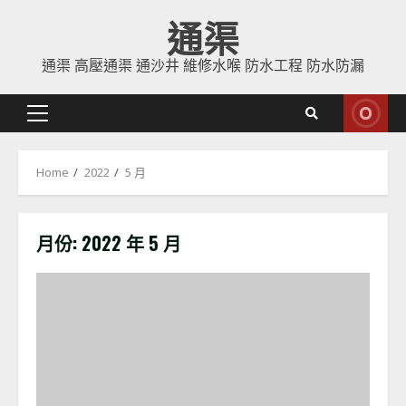
Skip
通渠
to
content
通渠 高壓通渠 通沙井 維修水喉 防水工程 防水防漏
Primary
Menu
Home
2022
5 月
月份:
2022 年 5 月