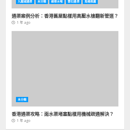
九龍城通渠
未分類
維修水喉
雲石通渠
馬桶推薦
通渠案例分析：香港舊屋點樣用高壓水槍翻新管道？
1 年 ago
未分類
香港通渠攻略：雨水渠堵塞點樣用機械疏通解決？
1 年 ago