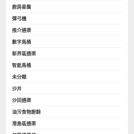
廚房星盤
彈弓機
推介通渠
數字馬桶
新界區通渠
智能馬桶
未分類
沙井
沙田通渠
油污食物廚餘
港島區通渠