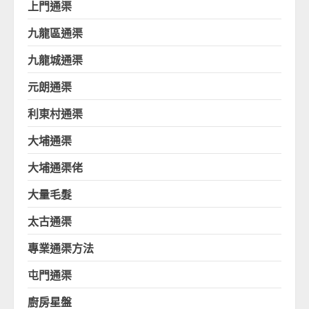
上門通渠
九龍區通渠
九龍城通渠
元朗通渠
利東村通渠
大埔通渠
大埔通渠佬
大量毛髮
太古通渠
專業通渠方法
屯門通渠
廚房星盤