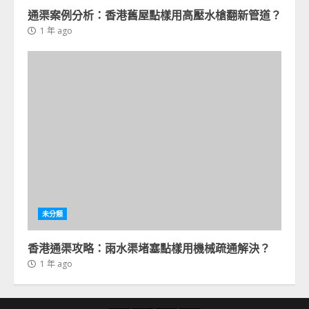
通渠案例分析：香港舊屋點樣用高壓水槍翻新管道？
1 年 ago
未分類
香港通渠攻略：雨水渠堵塞點樣用機械疏通解決？
1 年 ago