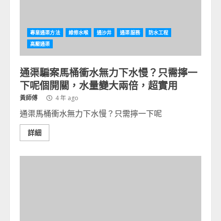
專業通渠方法
維修水喉
通沙井
通渠服務
防水工程
高壓通渠
通渠騙案馬桶衝水無力下水慢？只需擰一
下呢個開關，水量變大兩倍，超實用
黃師傅
4 年 ago
通渠馬桶衝水無力下水慢？只需擰一下呢
詳細