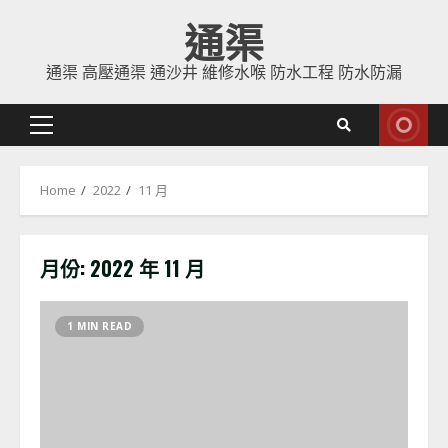
Skip
通渠
to
content
通渠 高壓通渠 通沙井 維修水喉 防水工程 防水防漏
Primary
Menu
Home
2022
11 月
月份:
2022 年 11 月
1 MIN READ