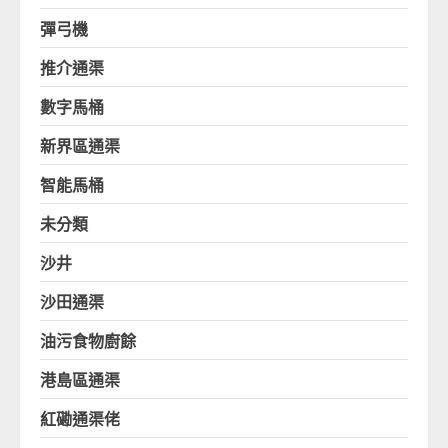
彈弓機
推介通渠
數字馬桶
新界區通渠
智能馬桶
未分類
沙井
沙田通渠
油污食物廚餘
港島區通渠
紅磡通渠佬