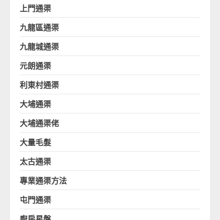
上門通渠
九龍區通渠
九龍城通渠
元朗通渠
利東村通渠
大埔通渠
大埔通渠佬
大量毛髮
太古通渠
專業通渠方法
屯門通渠
廚房星盤