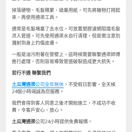
掉落硬物、毛髮積累、過量用紙，可先將雜物打撈起
來，再使用通渠工具。
通常是毛髮堵塞了去水位，可放置塑膠濾網阻擋毛髮
流入管道。可先使用通渠水自行清理，但是需注意別
濺射到身上灼傷皮膚。
一般是油污附著在管壁上，這時候需要聯繫通渠師傅
進行處理，否則容易導致管道破裂造成更大损失。
若行不通 聯繫我們
土瓜灣通渠
公司全年無休
，不受假日影響，全天候
24個小時竭誠為您服務。
我們會得到客人同意之後才開始施工，不成功不收
費，令客戶安心、放心。
土瓜灣通渠
公司24小時提供免費報價。