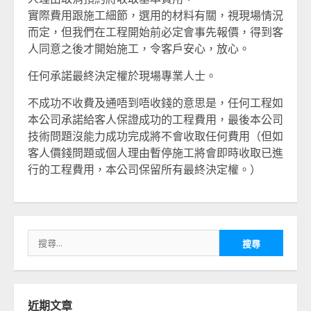
實際費用跟施工細節，選用的材料有關，視現場情況
而定，但我們在工程開始前必定會事先報價，得到客
人同意之後才開始施工，令客戶安心，放心。
任何承諾最終決定權於現場專業人士。
不成功不收費及通唔到唔收錢的意思是，任何工程如
本公司承諾給客人保證成功的工程費用，最後本公司
技術問題沒能力成功完成將不會收取任何費用（但如
客人價錢問題或個人理由暫停施工將會即時收取已進
行的工程費用，本公司保留所有最終決定權。）
搜
尋
關
鍵
字:
近期文章