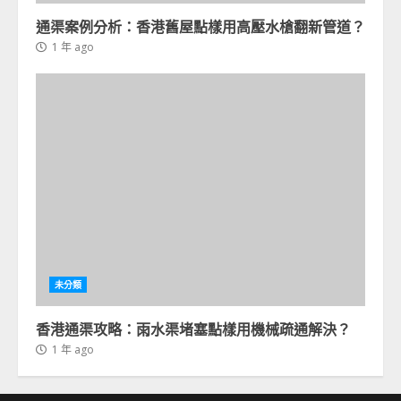
通渠案例分析：香港舊屋點樣用高壓水槍翻新管道？
1 年 ago
未分類
香港通渠攻略：雨水渠堵塞點樣用機械疏通解決？
1 年 ago