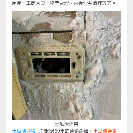
屋苑、工商大廈、物業管理、雨後沙井清理等等。
土瓜灣通渠
土瓜灣通渠
王記超過60年的通渠經驗，
土瓜灣通渠