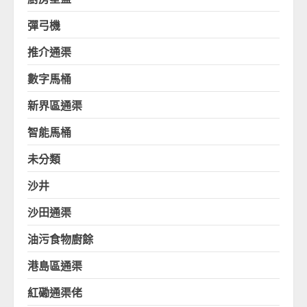
彈弓機
推介通渠
數字馬桶
新界區通渠
智能馬桶
未分類
沙井
沙田通渠
油污食物廚餘
港島區通渠
紅磡通渠佬