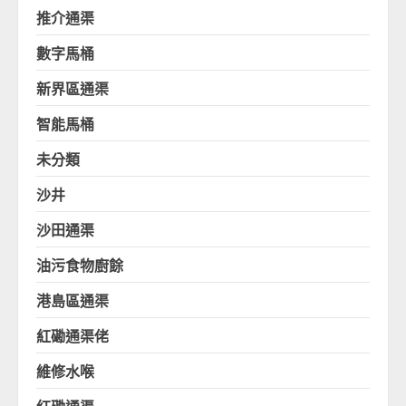
推介通渠
數字馬桶
新界區通渠
智能馬桶
未分類
沙井
沙田通渠
油污食物廚餘
港島區通渠
紅磡通渠佬
維修水喉
红磡通渠