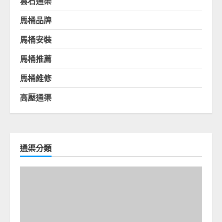
雲石通渠
馬桶品牌
馬桶安裝
馬桶推薦
馬桶維修
高壓通渠
通渠分類