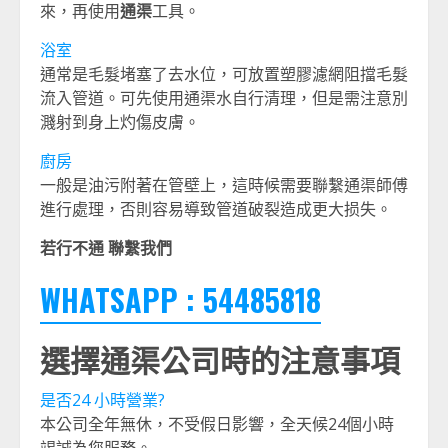
來，再使用
通渠
工具。
浴室
通常是毛髮堵塞了去水位，可放置塑膠濾網阻擋毛髮
流入管道。可先使用通渠水自行清理，但是需注意別
濺射到身上灼傷皮膚。
廚房
一般是油污附著在管壁上，這時候需要聯繫通渠師傅
進行處理，否則容易導致管道破裂造成更大损失。
若行不通 聯繫我們
WHATSAPP : 54485818
選擇通渠公司時的注意事項
是否24 小時營業?
本公司全年無休，不受假日影響，全天候24個小時
竭誠為您服務。