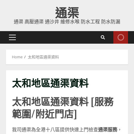
Skip
通渠
to
content
通渠 高壓通渠 通沙井 維修水喉 防水工程 防水防漏
Primary
Menu
Home
太和地區通渠資料
太和地區通渠資料
太和地區通渠資料 [服務
範圍/附近門店]
我司通渠為全港十八區提供快速上門檢查
通渠服務
，