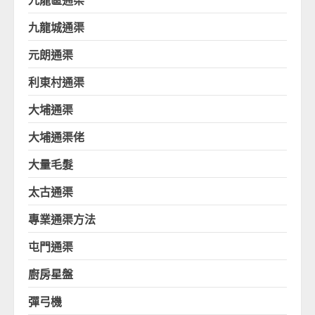
九龍城通渠
元朗通渠
利東村通渠
大埔通渠
大埔通渠佬
大量毛髮
太古通渠
專業通渠方法
屯門通渠
廚房星盤
彈弓機