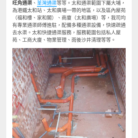
旺角通渠
、
荃灣通渠
等等。太和通渠範圍下屬大埔，
為港鐵太和站、太和廣場一帶的地區，以及區內屋苑
（福和樓、家和閣）、商廈（太和廣場）等，我司均
有專業通渠師傅進駐，配備多種通渠設備，快速疏通
去水渠。太和快捷通渠服務，服務範圍包括私人屋
苑、工商大廈、物業管理、雨後沙井清理等等。