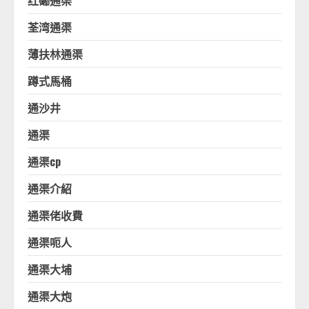
荃湾通渠
薄扶林通渠
蹲式馬桶
通沙井
通渠
通渠cp
通渠介紹
通渠佬收費
通渠呃人
通渠大埔
通渠大炮