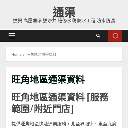
Skip
通渠
to
content
通渠 高壓通渠 通沙井 維修水喉 防水工程 防水防漏
Primary
Menu
Home
旺角地區通渠資料
旺角地區通渠資料
旺角
地區通渠資料 [服務
範圍/附近門店]
提供
旺角
地區快速通渠服務，北至界限街、東至九廣