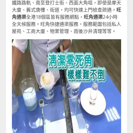
鐵路路軌、南至登打士街、西面大角咀，即使是摩天
大廈、舊式唐樓、街道，均可快速上門檢查疏通。
旺
角通渠
全港18個區皆有服務網點，
旺角通渠
24小時
全天候服務。旺角快捷通渠服務，服務範圍包括私人
屋苑、工商大廈、物業管理、雨後沙井清理等等。