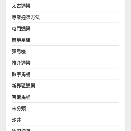
太古通渠
專業通渠方法
屯門通渠
廚房星盤
彈弓機
推介通渠
數字馬桶
新界區通渠
智能馬桶
未分類
沙井
沙田通渠