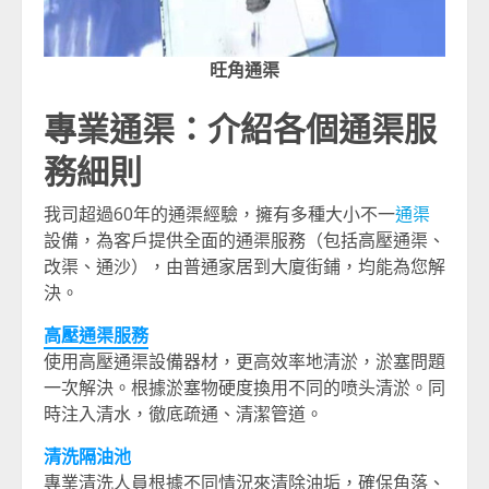
旺角通渠
專業通渠：介紹各個通渠服
務細則
我司超過60年的通渠經驗，擁有多種大小不一
通渠
設備，為客戶提供全面的通渠服務（包括高壓通渠、
改渠、通沙），由普通家居到大廈街鋪，均能為您解
決。
高壓通渠服務
使用高壓通渠設備器材，更高效率地清淤，淤塞問題
一次解決。根據淤塞物硬度換用不同的喷头清淤。同
時注入清水，徹底疏通、清潔管道。
清洗隔油池
專業清洗人員根據不同情況來清除油垢，確保角落、