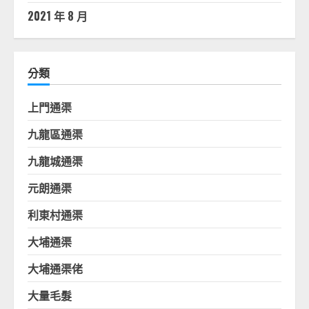
2021 年 8 月
分類
上門通渠
九龍區通渠
九龍城通渠
元朗通渠
利東村通渠
大埔通渠
大埔通渠佬
大量毛髮