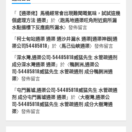
「
【通渠佬】馬桶經常會出現難聞嘅氣味，試試這幾
個處理方法 通渠
」於〈
跑馬地通渠旺角附近廁所漏
水點搵樓下反應廁所漏水
〉發佈留言
「
柯士甸站通渠 通渠 通沙井漏水 通渠|通渠神器|通
渠公司54485818
」於〈
馬己仙峽通渠
〉發佈留言
「
深水灣,通渠公司-54485818威猛先生 水管疏通剂
成分深水灣通渠 通渠
」於〈
鴨脷洲,通渠公
司-54485818威猛先生 水管疏通剂 成分鴨脷洲通
渠
〉發佈留言
「
屯門舊墟,通渠公司-54485818威猛先生 水管疏通
剂 成分屯門舊墟通渠 通渠
」於〈
大樹灣,通渠公
司-54485818威猛先生 水管疏通剂 成分大樹灣通
渠
〉發佈留言