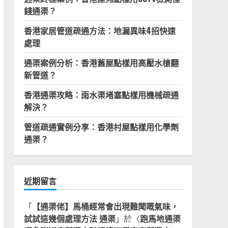
錢通渠？
香港家居管道疏通方法：地漏異味4招快速
處理
通渠案例分析：香港舊屋點樣用高壓水槍翻
新管道？
香港通渠攻略：雨水渠堵塞點樣用機械疏通
解決？
管道疏通實例分享：香港村屋點樣用化學劑
通渠？
近期留言
「
【通渠佬】馬桶經常會出現難聞嘅氣味，
試試這幾個處理方法 通渠
」於〈
跑馬地通渠