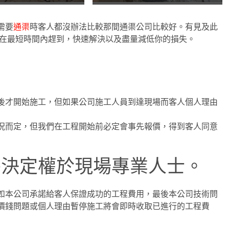
需要
通渠
時客人都沒辦法比較那間通渠公司比較好。有見及此
 在最短時間內趕到，快速解決以及盡量減低你的損失。
後才開始施工，但如果公司施工人員到達現場而客人個人理由
況而定，但我們在工程開始前必定會事先報價，得到客人同意
終決定權於現場專業人士。
如本公司承諾給客人保證成功的工程費用，最後本公司技術問
價錢問題或個人理由暫停施工將會即時收取已進行的工程費