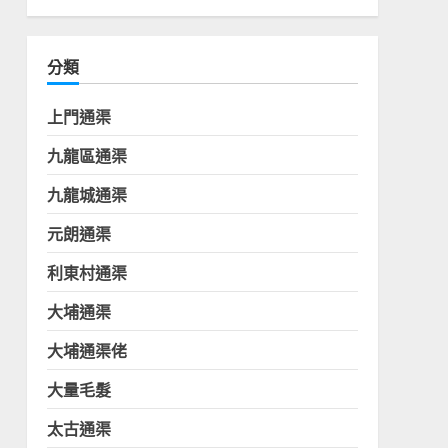
分類
上門通渠
九龍區通渠
九龍城通渠
元朗通渠
利東村通渠
大埔通渠
大埔通渠佬
大量毛髮
太古通渠