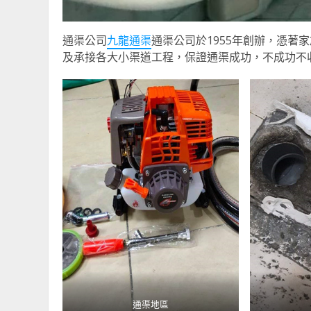
通渠公司
九龍通渠
通渠公司於1955年創辦，憑著
及承接各大小渠道工程，保證通渠成功，不成功不
通渠地區