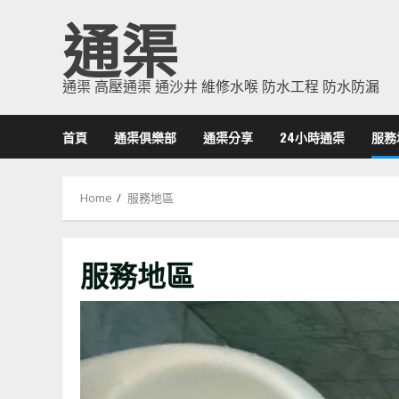
Skip
通渠
to
content
通渠 高壓通渠 通沙井 維修水喉 防水工程 防水防漏
首頁
通渠俱樂部
通渠分享
24小時通渠
服務
Home
服務地區
服務地區