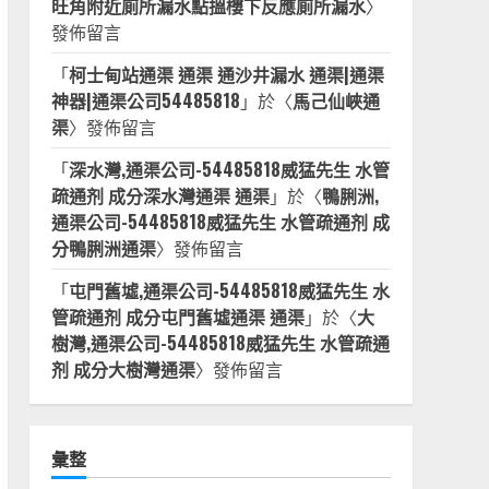
旺角附近廁所漏水點搵樓下反應廁所漏水
〉
發佈留言
「
柯士甸站通渠 通渠 通沙井漏水 通渠|通渠
神器|通渠公司54485818
」於〈
馬己仙峽通
渠
〉發佈留言
「
深水灣,通渠公司-54485818威猛先生 水管
疏通剂 成分深水灣通渠 通渠
」於〈
鴨脷洲,
通渠公司-54485818威猛先生 水管疏通剂 成
分鴨脷洲通渠
〉發佈留言
「
屯門舊墟,通渠公司-54485818威猛先生 水
管疏通剂 成分屯門舊墟通渠 通渠
」於〈
大
樹灣,通渠公司-54485818威猛先生 水管疏通
剂 成分大樹灣通渠
〉發佈留言
彙整