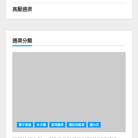
高壓通渠
通渠分類
數字馬桶
未分類
荃湾通渠
薄扶林通渠
通沙井