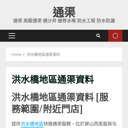
Skip
通渠
to
content
通渠 高壓通渠 通沙井 維修水喉 防水工程 防水防漏
Primary
Menu
Home
洪水橋地區通渠資料
洪水橋地區通渠資料
洪水橋
地區通渠資料 [服
務範圍/附近門店]
提供
洪水橋地區
快速通渠服務，位於屏山西南面與屯