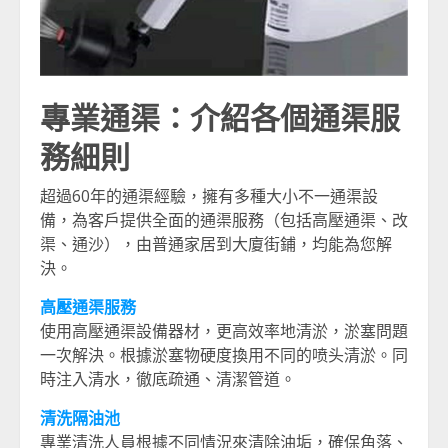
專業通渠：介紹各個通渠服
務細則
超過60年的通渠經驗，擁有多種大小不一通渠設
備，為客戶提供全面的通渠服務（包括高壓通渠、改
渠、通沙），由普通家居到大廈街鋪，均能為您解
決。
高壓通渠服務
使用高壓通渠設備器材，更高效率地清淤，淤塞問題
一次解決。根據淤塞物硬度換用不同的喷头清淤。同
時注入清水，徹底疏通、清潔管道。
清洗隔油池
專業清洗人員根據不同情況來清除油垢，確保角落、