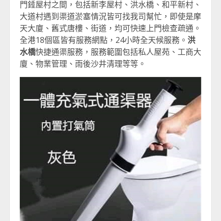
門錘屋村之間，包括新李屋村、洪水橋、和平新村、
大道村遇到渠道淤塞情況皆可找我司幫忙，即使是摩
天大廈、舊式唐樓、街道，均可快速上門檢查疏通。
全港18個區皆有服務網點，24小時全天候服務。
洪
水橋
快捷通渠服務，服務範圍包括私人屋苑、工商大
廈、物業管理、雨後沙井清理等等。