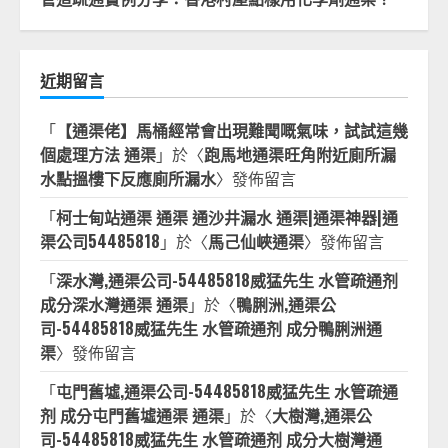
近期留言
「
【通渠佬】馬桶經常會出現難聞嘅氣味，試試這幾
個處理方法 通渠
」於〈
跑馬地通渠旺角附近廁所漏
水點搵樓下反應廁所漏水
〉發佈留言
「
柯士甸站通渠 通渠 通沙井漏水 通渠|通渠神器|通
渠公司54485818
」於〈
馬己仙峽通渠
〉發佈留言
「
深水灣,通渠公司-54485818威猛先生 水管疏通剂
成分深水灣通渠 通渠
」於〈
鴨脷洲,通渠公
司-54485818威猛先生 水管疏通剂 成分鴨脷洲通
渠
〉發佈留言
「
屯門舊墟,通渠公司-54485818威猛先生 水管疏通
剂 成分屯門舊墟通渠 通渠
」於〈
大樹灣,通渠公
司-54485818威猛先生 水管疏通剂 成分大樹灣通