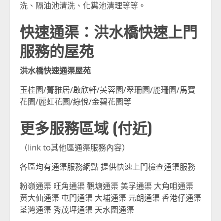
洗、隔油池清洗、化糞池清理等等。
快速通渠：
洪水橋
快速上門
服務的屋苑
洪水橋快速通渠屋苑
玉桂園/菁雅居/啟欣軒/芙蓉園/翠珊園/麗珊園/馬寶
花園/麗虹花園/綠悅/金碧花園等
更多服務區域 (付近)
（link to其他區通渠服務內容）
各區均有通渠服務網點 提供快速上門檢查通渠服務
粉嶺通渠 旺角通渠 觀塘通渠 美孚通渠 大角咀通渠
黃大仙通渠 屯門通渠 大埔通渠 元朗通渠 香港仔通渠
荃灣通渠 秀茂坪通渠 天水圍通渠