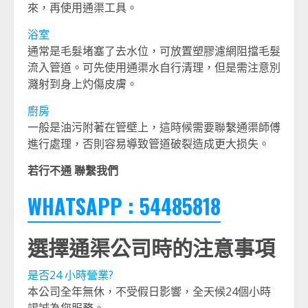
來，再使用通渠工具。
浴室
通常是毛髮堵塞了去水位，可放置塑膠濾網阻擋毛髮
流入管道。可先使用通渠水自行清理，但是需注意別
濺射到身上灼傷皮膚。
廚房
一般是油污附著在管壁上，這時候需要聯繫通渠師傅
進行處理，否則容易導致管道破裂造成更大损失。
若行不通 聯繫我們
WHATSAPP : 54485818
選擇通渠公司時的注意事項
是否24 小時營業?
本公司全年無休，不受假日影響，全天候24個小時
竭誠為您服務。