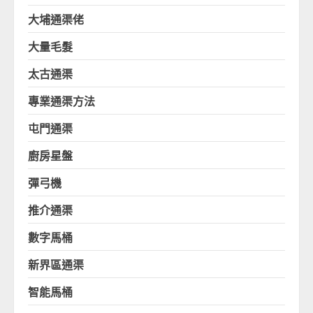
大埔通渠佬
大量毛髮
太古通渠
專業通渠方法
屯門通渠
廚房星盤
彈弓機
推介通渠
數字馬桶
新界區通渠
智能馬桶