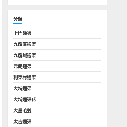
分類
上門通渠
九龍區通渠
九龍城通渠
元朗通渠
利東村通渠
大埔通渠
大埔通渠佬
大量毛髮
太古通渠