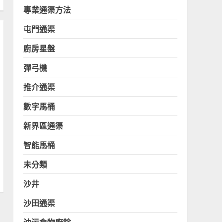
專業通渠方法
屯門通渠
廚房星盤
彈弓機
推介通渠
數字馬桶
新界區通渠
智能馬桶
未分類
沙井
沙田通渠