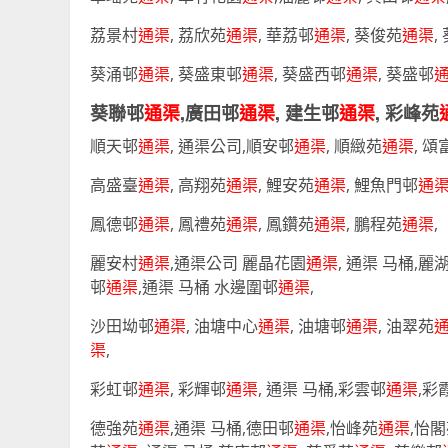
荔景村
通渠
, 荔欣苑
通渠
, 華荔邨
通渠
, 葵俊苑
通渠
,
葵涌邨
通渠
, 葵盛東邨
通渠
, 葵盛西邨
通渠
, 葵盛邨
葵聯邨
通渠
,廣田邨
通渠
, 建生邨
通渠
, 彩峰苑
順天邨
通渠
, 通渠公司,順安邨
通渠
, 順緻苑
通渠
, 頌
高盛臺
通渠
, 高翔苑
通渠
, 鯉安苑
通渠
, 鯉魚門邨
通
鳳德邨
通渠
, 鳳禮苑
通渠
, 鳳鑽苑
通渠
, 鵬程苑
通渠
,
麗安村
通渠
,通渠公司 麗晶花園
通渠
, 通渠 马桶,麗
邨
通渠
,通渠 马桶 水邊圍邨
通渠
,
沙田坳邨
通渠
, 油塘中心
通渠
, 油塘邨
通渠
, 油翠苑
渠
,
彩虹邨
通渠
, 彩輝邨
通渠
, 通渠 马桶,彩雲邨
通渠
,彩
德強苑
通渠
,通渠 马桶,德田邨
通渠
,怡峰苑
通渠
,怡