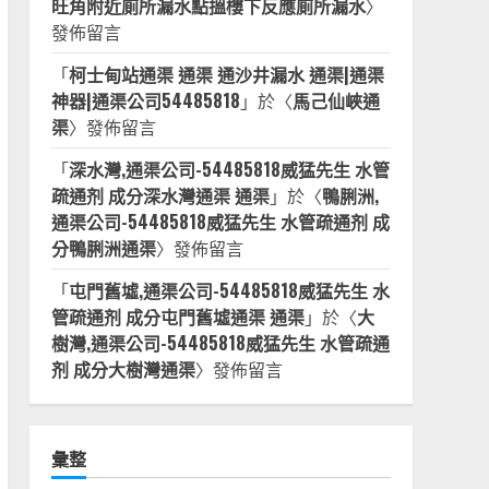
旺角附近廁所漏水點搵樓下反應廁所漏水
〉
發佈留言
「
柯士甸站通渠 通渠 通沙井漏水 通渠|通渠
神器|通渠公司54485818
」於〈
馬己仙峽通
渠
〉發佈留言
「
深水灣,通渠公司-54485818威猛先生 水管
疏通剂 成分深水灣通渠 通渠
」於〈
鴨脷洲,
通渠公司-54485818威猛先生 水管疏通剂 成
分鴨脷洲通渠
〉發佈留言
「
屯門舊墟,通渠公司-54485818威猛先生 水
管疏通剂 成分屯門舊墟通渠 通渠
」於〈
大
樹灣,通渠公司-54485818威猛先生 水管疏通
剂 成分大樹灣通渠
〉發佈留言
彙整