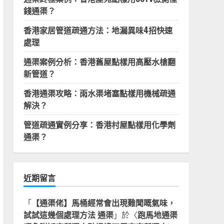
錢通渠？
香港家居管道疏通方法：地漏異味4招快速
處理
通渠案例分析：香港舊屋點樣用高壓水槍翻
新管道？
香港通渠攻略：雨水渠堵塞點樣用機械疏通
解決？
管道疏通實例分享：香港村屋點樣用化學劑
通渠？
近期留言
「
【通渠佬】馬桶經常會出現難聞嘅氣味，
試試這幾個處理方法 通渠
」於〈
跑馬地通渠