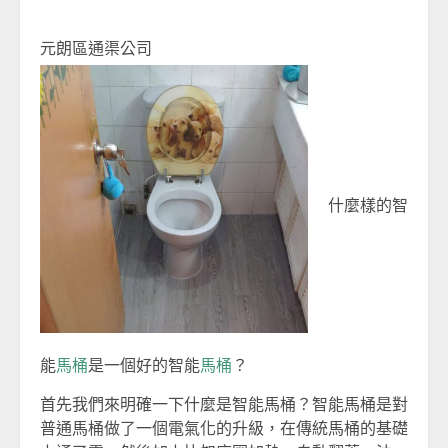
元朗區通渠公司
什麼樣的智
能
馬桶
是一個好的智能
馬桶
？
首先我們來明確一下什麼是智能馬桶？智能馬桶是對
普通馬桶做了一個電氣化的升級，在傳統馬桶的基礎