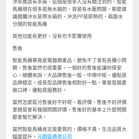
沖水應該有水箱，這個是很多人沒有關注到的，智能
馬桶現在很多是無水箱的，容易有水壓問題，那麼建
議選購沖水是帶水箱的，沖洗PP是即熱的，兩路水
分開的智能馬桶
其他功能有更好，沒有也不影響使用
售後
智能馬桶畢竟是電器類產品，避免不了會有各種小問
題，售後當然也很重要。一個好的售後能讓你很安
心，總體來說，大品牌售後一般，中規中矩，優點是
品牌穩定。成長型品牌售後相對好一點，畢竟發展要
做口碑，優點是服務好。
當然怎麼區分售後好不好呢，看評價，售後不好評價
里總是會有幾個問題評價。售後好的基本上什麼問題
都會幫忙解決。
當然智能馬桶肯定是要買的，價格不貴，生活品質大
幅度提升。
元朗區通渠公司