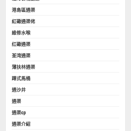
港島區通渠
紅磡通渠佬
維修水喉
红磡通渠
荃湾通渠
薄扶林通渠
蹲式馬桶
通沙井
通渠
通渠cp
通渠介紹