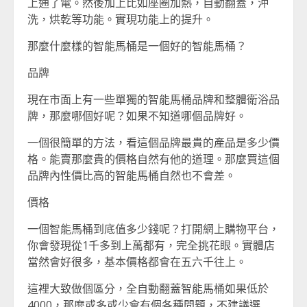
上通了電。然後加上比如座圈加熱，自動翻蓋，沖
洗，烘乾等功能。實現功能上的提升。
那麼什麼樣的智能馬桶是一個好的智能馬桶？
品牌
現在市面上有一些單獨的智能馬桶品牌和整體衛浴品
牌，那麼哪個好呢？如果不知道哪個品牌好。
一個很簡單的方法，看這個品牌最貴的產品是多少價
格。能賣那麼貴的價格自然有他的道理。那麼買這個
品牌內性價比高的智能馬桶自然也不會差。
價格
一個智能馬桶到底值多少錢呢？打開網上購物平台，
你會發現從1千多到上萬都有，完全挑花眼。實體店
當然會好很多，基本價格都會在五六千往上。
這裡大致做個區分，全自動翻蓋智能馬桶如果低於
4000，那麼或多或少會有個各種問題，不建議選