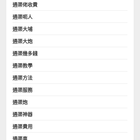
通渠佬收費
通渠呃人
通渠大埔
通渠大炮
通渠幾多錢
通渠教學
通渠方法
通渠服務
通渠炮
通渠神器
通渠費用
通渠車