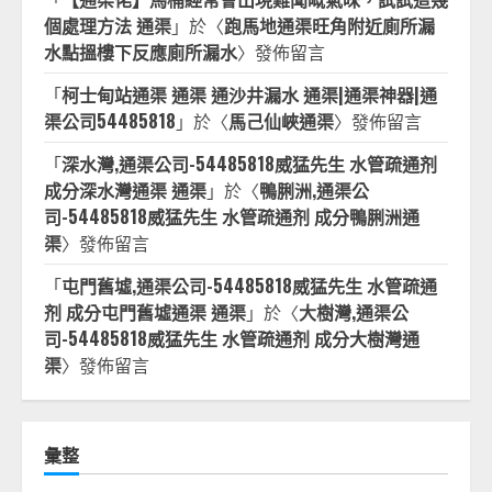
個處理方法 通渠
」於〈
跑馬地通渠旺角附近廁所漏
水點搵樓下反應廁所漏水
〉發佈留言
「
柯士甸站通渠 通渠 通沙井漏水 通渠|通渠神器|通
渠公司54485818
」於〈
馬己仙峽通渠
〉發佈留言
「
深水灣,通渠公司-54485818威猛先生 水管疏通剂
成分深水灣通渠 通渠
」於〈
鴨脷洲,通渠公
司-54485818威猛先生 水管疏通剂 成分鴨脷洲通
渠
〉發佈留言
「
屯門舊墟,通渠公司-54485818威猛先生 水管疏通
剂 成分屯門舊墟通渠 通渠
」於〈
大樹灣,通渠公
司-54485818威猛先生 水管疏通剂 成分大樹灣通
渠
〉發佈留言
彙整