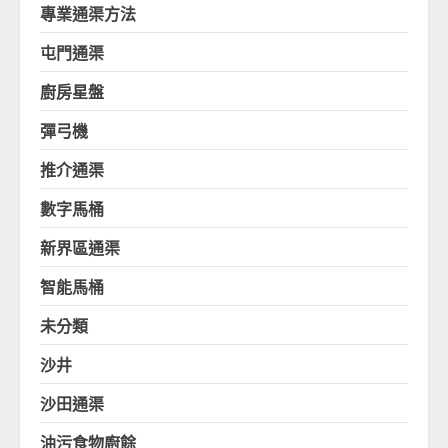
專業通渠方法
屯門通渠
廚房星盤
彈弓機
推介通渠
數字馬桶
新界區通渠
智能馬桶
未分類
沙井
沙田通渠
油污食物廚餘