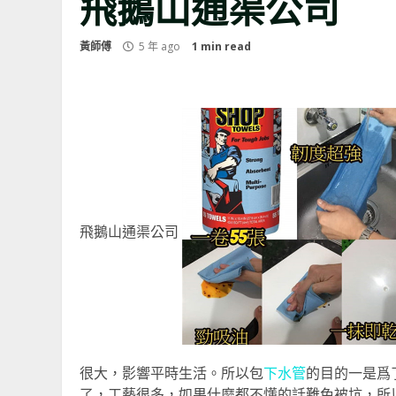
飛鵝山通渠公司
黃師傅
5 年 ago
1 min read
飛鵝山通渠公司
很大，影響平時生活。所以包
下水管
的目的一是爲
了，工藝很多，如果什麼都不懂的話難免被坑，所