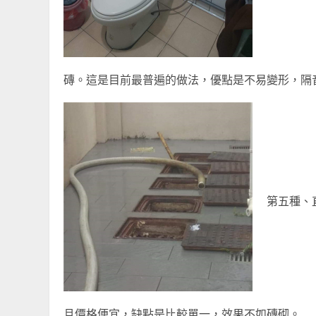
磚。這是目前最普遍的做法，優點是不易變形，隔
第五種、
且價格便宜，缺點是比較單一，效果不如磚砌。