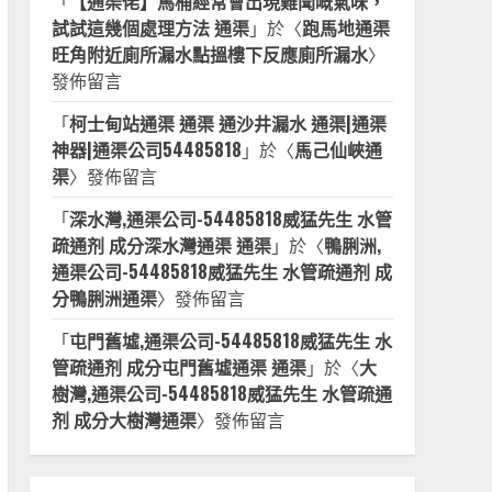
「
【通渠佬】馬桶經常會出現難聞嘅氣味，
試試這幾個處理方法 通渠
」於〈
跑馬地通渠
旺角附近廁所漏水點搵樓下反應廁所漏水
〉
發佈留言
「
柯士甸站通渠 通渠 通沙井漏水 通渠|通渠
神器|通渠公司54485818
」於〈
馬己仙峽通
渠
〉發佈留言
「
深水灣,通渠公司-54485818威猛先生 水管
疏通剂 成分深水灣通渠 通渠
」於〈
鴨脷洲,
通渠公司-54485818威猛先生 水管疏通剂 成
分鴨脷洲通渠
〉發佈留言
「
屯門舊墟,通渠公司-54485818威猛先生 水
管疏通剂 成分屯門舊墟通渠 通渠
」於〈
大
樹灣,通渠公司-54485818威猛先生 水管疏通
剂 成分大樹灣通渠
〉發佈留言