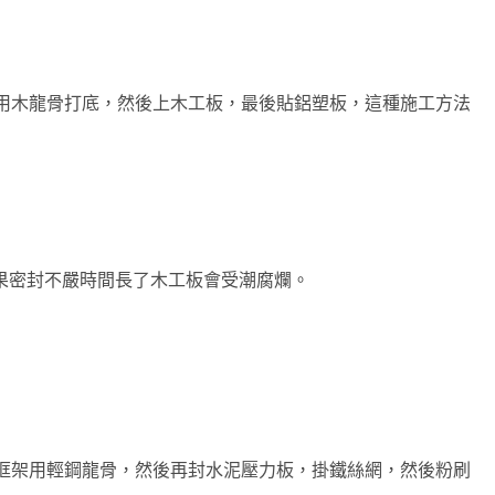
用木龍骨打底，然後上木工板，最後貼鋁塑板，這種施工方法
果密封不嚴時間長了木工板會受潮腐爛。
框架用輕鋼龍骨，然後再封水泥壓力板，掛鐵絲網，然後粉刷