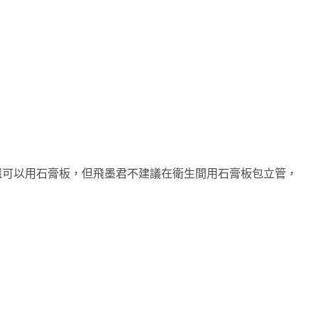
還可以用石膏板，但飛墨君不建議在衛生間用石膏板包立管，