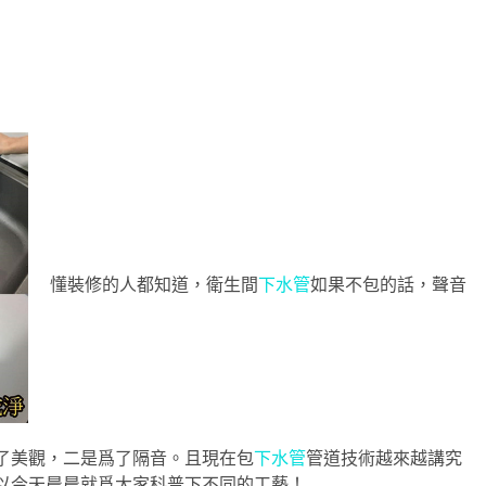
懂裝修的人都知道，衛生間
下水管
如果不包的話，聲音
了美觀，二是爲了隔音。且現在包
下水管
管道技術越來越講究
以今天晨晨就爲大家科普下不同的工藝！