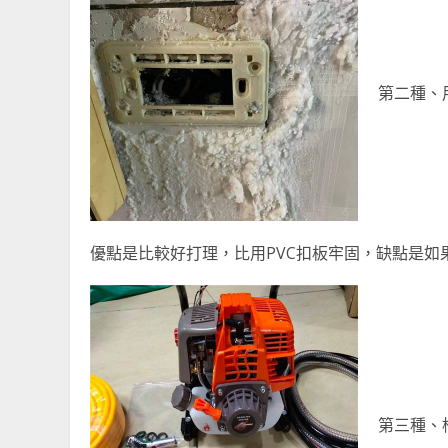
第二種、
優點是比較好打理，比用PVC扣板牢固，缺點是如
第三種、