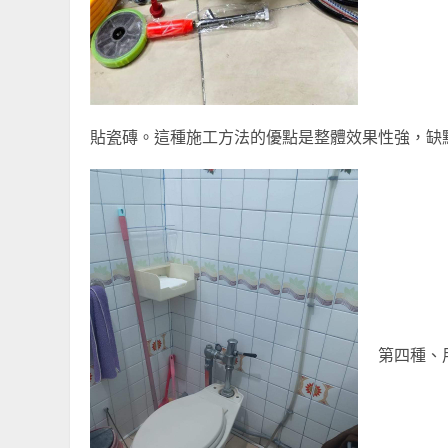
貼瓷磚。這種施工方法的優點是整體效果性強，缺
第四種、