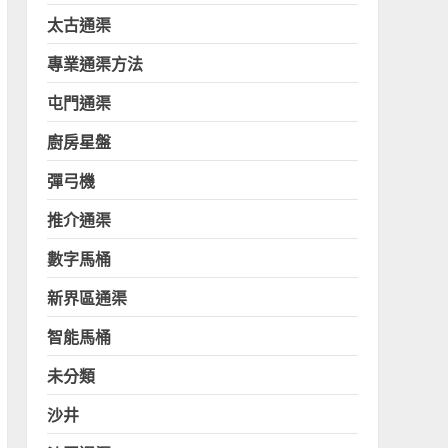
太古通渠
專業通渠方法
屯門通渠
廚房星盤
彈弓機
推介通渠
數字馬桶
新界區通渠
智能馬桶
未分類
沙井