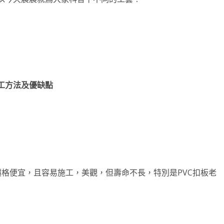
工方法及優缺點
價格便宜，且容易施工，美觀，但壽命不長，特別是PVC扣板老