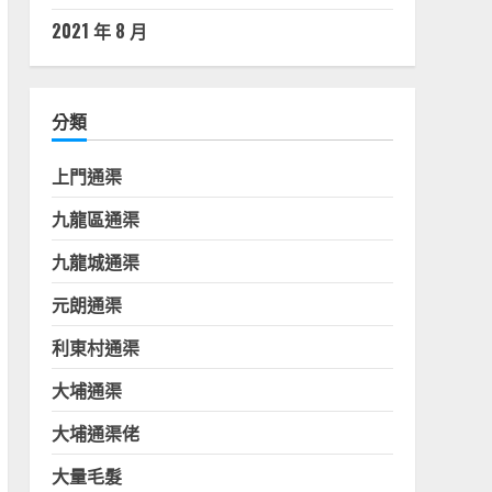
2021 年 8 月
分類
上門通渠
九龍區通渠
九龍城通渠
元朗通渠
利東村通渠
大埔通渠
大埔通渠佬
大量毛髮