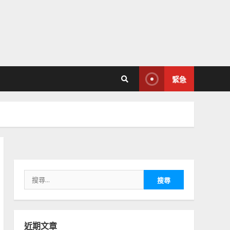
緊急
搜
尋
關
鍵
字:
近期文章