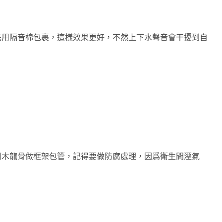
先用隔音棉包裹，這樣效果更好，不然上下水聲音會干擾到自
用木龍骨做框架包管，記得要做防腐處理，因爲衛生間溼氣