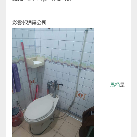
彩雲邨通渠公司
馬桶
是