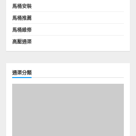
馬桶安裝
馬桶推薦
馬桶維修
高壓通渠
通渠分類