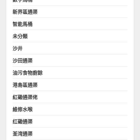
新界區通渠
智能馬桶
未分類
沙井
沙田通渠
油污食物廚餘
港島區通渠
紅磡通渠佬
維修水喉
红磡通渠
荃湾通渠