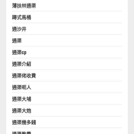
薄扶林通渠
蹲式馬桶
通沙井
通渠
通渠cp
通渠介紹
通渠佬收費
通渠呃人
通渠大埔
通渠大炮
通渠幾多錢
通渠教學