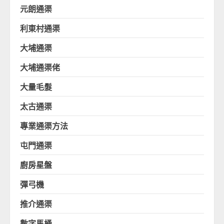
元朗通渠
利東村通渠
大埔通渠
大埔通渠佬
大量毛髮
太古通渠
專業通渠方法
屯門通渠
廚房星盤
彈弓機
推介通渠
數字馬桶