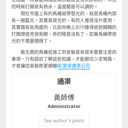
的時候打開就有熱水，溫度都是可以調的。
現在市面上有的馬桶是帶發光的，就是馬桶內部
有一圈藍光。其實是夜光的，有的人覺得沒什麼用，
其實還有些用處的，比如你晚上
廁所
睡得迷迷糊糊的
打開燈很亮很刺眼，弄的睡意沒有了，如果馬桶帶夜
光的不需要開燈了。
衛生間的馬桶從施工到安裝是有很多需要注意的
事項，只有提前了解這些知識，才能避坑少走彎路，
才會讓您家裝修更順暢!
彩雲邨通渠公司
通渠
黃師傅
Administrator
See author's posts