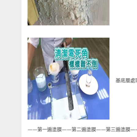
基底層處
——第一遍塗膜——第二遍塗膜——第三遍塗膜—