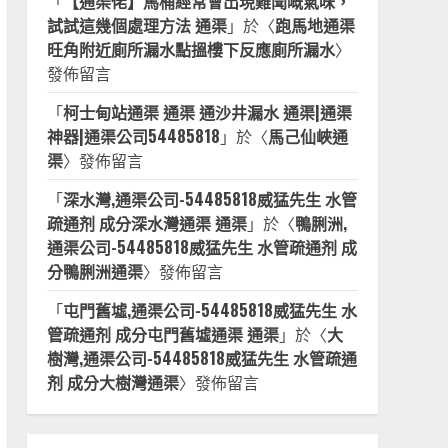
「
【通渠佬】馬桶經常會出現難聞嘅氣味，
試試這幾個處理方法 通渠
」於〈
跑馬地通渠
旺角附近廁所漏水點搵樓下反應廁所漏水
〉
發佈留言
「
柯士甸站通渠 通渠 通沙井漏水 通渠|通渠
神器|通渠公司54485818
」於〈
馬己仙峽通
渠
〉發佈留言
「
深水灣,通渠公司-54485818威猛先生 水管
疏通剂 成分深水灣通渠 通渠
」於〈
鴨脷洲,
通渠公司-54485818威猛先生 水管疏通剂 成
分鴨脷洲通渠
〉發佈留言
「
屯門舊墟,通渠公司-54485818威猛先生 水
管疏通剂 成分屯門舊墟通渠 通渠
」於〈
大
樹灣,通渠公司-54485818威猛先生 水管疏通
剂 成分大樹灣通渠
〉發佈留言