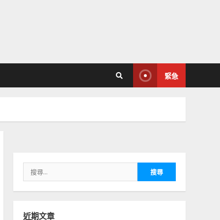
緊急
搜
尋
關
鍵
字:
近期文章