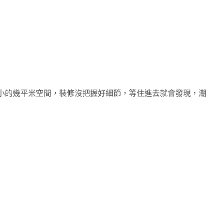
小的幾平米空間，裝修沒把握好細節，等住進去就會發現，潮