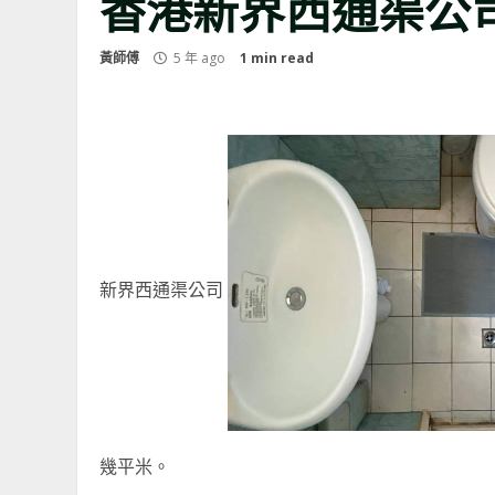
香港新界西通渠公
黃師傅
5 年 ago
1 min read
新界西通渠公司
幾平米。