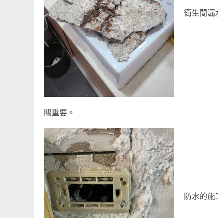
衛生間漏
關重要。
防水的施