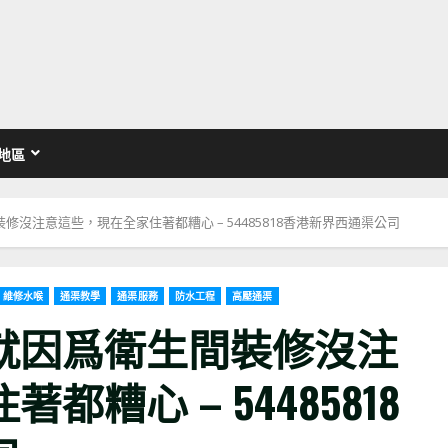
地區
沒注意這些，現在全家住著都糟心 – 54485818香港新界西通渠公司
維修水喉
通渠教學
通渠服務
防水工程
高壓通渠
就因爲衛生間裝修沒注
糟心 – 54485818