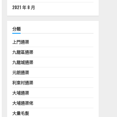
2021 年 8 月
分類
上門通渠
九龍區通渠
九龍城通渠
元朗通渠
利東村通渠
大埔通渠
大埔通渠佬
大量毛髮