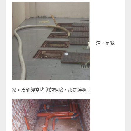
這，是我
家，馬桶經常堵塞的經驗，都是淚啊！