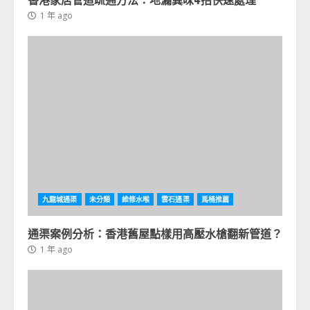
1 年 ago
九龍城通渠
未分類
維修水喉
雲石通渠
馬桶推薦
通渠案例分析：香港舊屋點樣用高壓水槍翻新管道？
1 年 ago