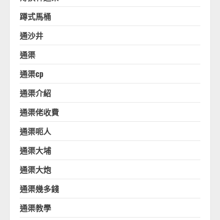
蹲式馬桶
通沙井
通渠
通渠cp
通渠介紹
通渠佬收費
通渠呃人
通渠大埔
通渠大炮
通渠幾多錢
通渠教學