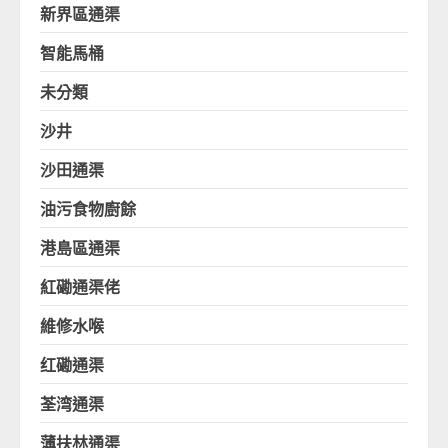
新界區通渠
智能馬桶
未分類
沙井
沙田通渠
油污食物廚餘
港島區通渠
紅磡通渠佬
維修水喉
红磡通渠
荃湾通渠
薄扶林通渠