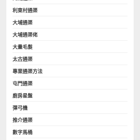
利東村通渠
大埔通渠
大埔通渠佬
大量毛髮
太古通渠
專業通渠方法
屯門通渠
廚房星盤
彈弓機
推介通渠
數字馬桶