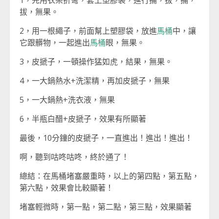
1，先用衣架折彎，套上塑膠袋，進行捅，拔，捅，
拔，無果。
2，用一根繩子，前面幫上塑膠袋，放進
馬桶
中，讓
它跟髒物，一起進出
馬桶
眼，無果。
3，皮搋子，一頓操作猛如虎，結果，無果。
4，一大鍋熱水+洗潔精，再加皮搋子，無果
5，一大鍋熱+洗衣液，無果
6，半瓶白醋+皮搋子，效果有所顯著
最後，10分鐘的皮搋子，一直進出！進出！進出！
啊，聽到咕咚咕咚，終於通了！
總結：在馬桶堵塞嚴重時，以上的第四點，第五點，
第六點，效果會比較顯著！
堵塞輕微時，第一點，第二點，第三點，效果顯著