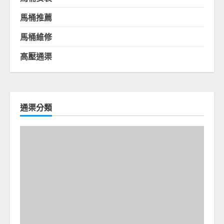
馬桶推薦
馬桶維修
高壓通渠
通渠分類