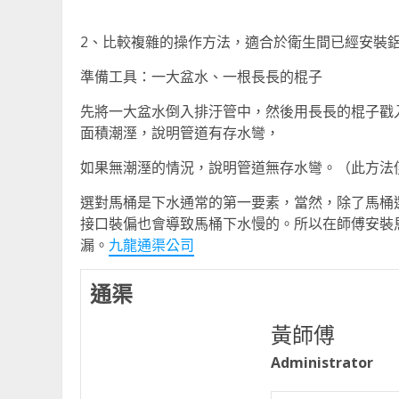
2、比較複雜的操作方法，適合於衛生間已經安裝
準備工具：一大盆水、一根長長的棍子
先將一大盆水倒入排汙管中，然後用長長的棍子戳
面積潮溼，說明管道有存水彎，
如果無潮溼的情況，說明管道無存水彎。（此方法
選對馬桶是下水通常的第一要素，當然，除了馬桶
接口裝偏也會導致馬桶下水慢的。所以在師傅安裝
漏。
九龍通渠公司
通渠
黃師傅
Administrator