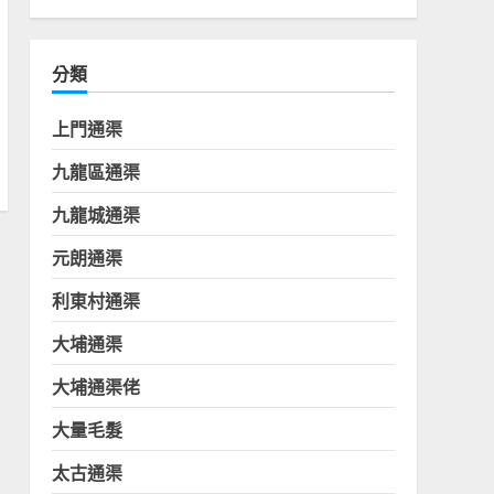
分類
上門通渠
九龍區通渠
九龍城通渠
元朗通渠
利東村通渠
大埔通渠
大埔通渠佬
大量毛髮
太古通渠