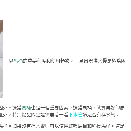
以
馬桶
的重要程度和使用頻次，一旦出現排水慢是極爲困
因外。選錯
馬桶
也是一個重要因素。選錯馬桶，就算再好的馬
量外，特別提醒的是還需要看一看
下水管
道是否有存水彎。
馬桶。如果沒有存水彎則可以使用虹吸馬桶和壁掛馬桶。這是