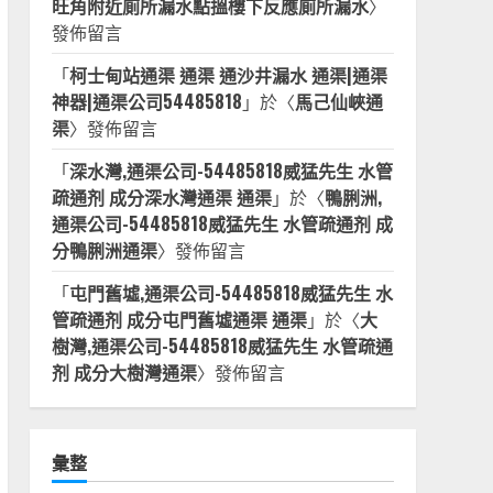
旺角附近廁所漏水點搵樓下反應廁所漏水
〉
發佈留言
「
柯士甸站通渠 通渠 通沙井漏水 通渠|通渠
神器|通渠公司54485818
」於〈
馬己仙峽通
渠
〉發佈留言
「
深水灣,通渠公司-54485818威猛先生 水管
疏通剂 成分深水灣通渠 通渠
」於〈
鴨脷洲,
通渠公司-54485818威猛先生 水管疏通剂 成
分鴨脷洲通渠
〉發佈留言
「
屯門舊墟,通渠公司-54485818威猛先生 水
管疏通剂 成分屯門舊墟通渠 通渠
」於〈
大
樹灣,通渠公司-54485818威猛先生 水管疏通
剂 成分大樹灣通渠
〉發佈留言
彙整