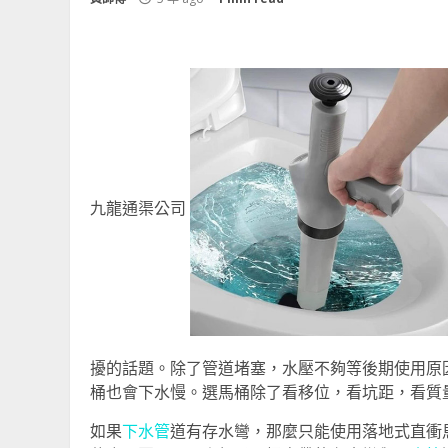
九龍通渠公司
擾的話題。除了管道堵塞，水壓不夠等後期使用原
桶也會下水慢。選馬桶除了看移位，看坑距，看質
如果
下水管
道有存水彎，那麼只能使用落地式直衝