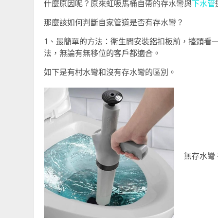
什麼原因呢？原來虹吸馬桶自帶的存水彎與
下水管
那麼該如何判斷自家管道是否有存水彎？
1、最簡單的方法：衛生間安裝鋁扣板前，擡頭看
法，無論有無移位的客戶都適合。
如下是有村水彎和沒有存水彎的區別。
無存水彎