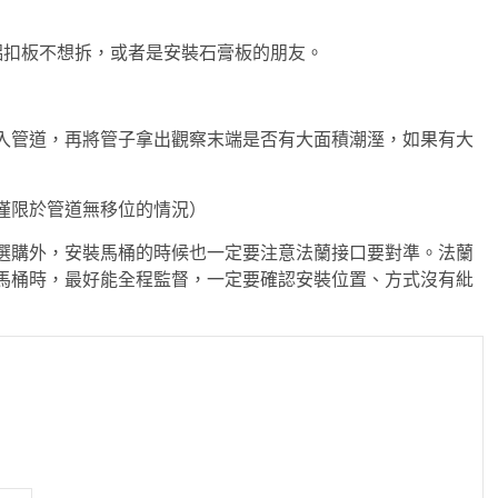
鋁扣板不想拆，或者是安裝石膏板的朋友。
入管道，再將管子拿出觀察末端是否有大面積潮溼，如果有大
僅限於管道無移位的情況）
選購外，安裝馬桶的時候也一定要注意法蘭接口要對準。法蘭
馬桶時，最好能全程監督，一定要確認安裝位置、方式沒有紕