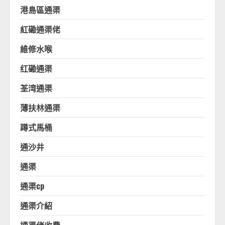
港島區通渠
紅磡通渠佬
維修水喉
红磡通渠
荃湾通渠
薄扶林通渠
蹲式馬桶
通沙井
通渠
通渠cp
通渠介紹