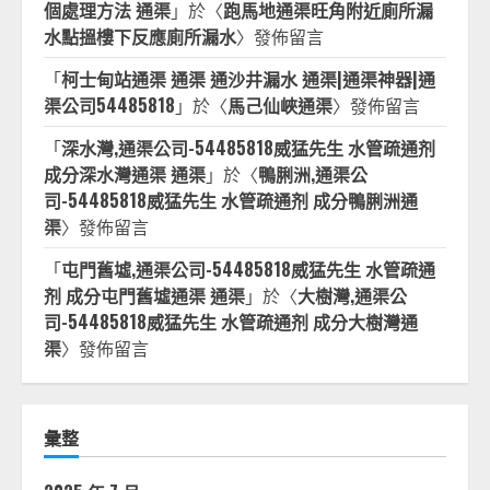
個處理方法 通渠
」於〈
跑馬地通渠旺角附近廁所漏
水點搵樓下反應廁所漏水
〉發佈留言
「
柯士甸站通渠 通渠 通沙井漏水 通渠|通渠神器|通
渠公司54485818
」於〈
馬己仙峽通渠
〉發佈留言
「
深水灣,通渠公司-54485818威猛先生 水管疏通剂
成分深水灣通渠 通渠
」於〈
鴨脷洲,通渠公
司-54485818威猛先生 水管疏通剂 成分鴨脷洲通
渠
〉發佈留言
「
屯門舊墟,通渠公司-54485818威猛先生 水管疏通
剂 成分屯門舊墟通渠 通渠
」於〈
大樹灣,通渠公
司-54485818威猛先生 水管疏通剂 成分大樹灣通
渠
〉發佈留言
彙整