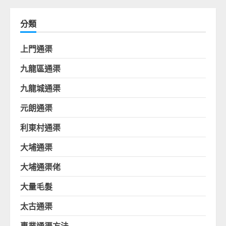
分類
上門通渠
九龍區通渠
九龍城通渠
元朗通渠
利東村通渠
大埔通渠
大埔通渠佬
大量毛髮
太古通渠
專業通渠方法