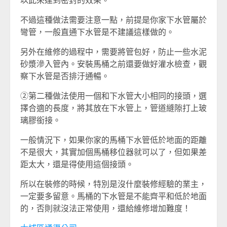
以此來達到密封的效果。
不過這種做法需要注意一點，前提是你家下水管屬於
彎管，一般直通下水管是不建議這樣做的。
另外在維修的過程中，需要將管包好，防止一些水泥
砂漿滲入管內。安裝馬桶之前還要做好灌水檢查，觀
察下水管是否排汙通暢。
②第二種做法使用一個和下水管大小相同的接頭，選
擇合適的長度，將其放在下水管上，管道縫隙打上玻
璃膠銜接。
一般情況下，如果你家的馬桶下水管低於地面的距離
不是很大，其實加個馬桶移位器就可以了，但如果差
距太大，還是得使用這個接頭。
所以在裝修的時候，特別是沒什麼裝修經驗的業主，
一定要多留意。馬桶的下水管是不能齊平和低於地面
的，否則就沒法正常使用，還給維修增加難度！