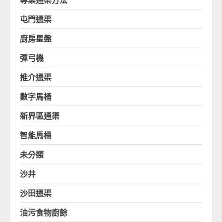
屯門通渠
廚房星盤
彈弓機
推介通渠
數字馬桶
新界區通渠
智能馬桶
未分類
沙井
沙田通渠
油污食物廚餘