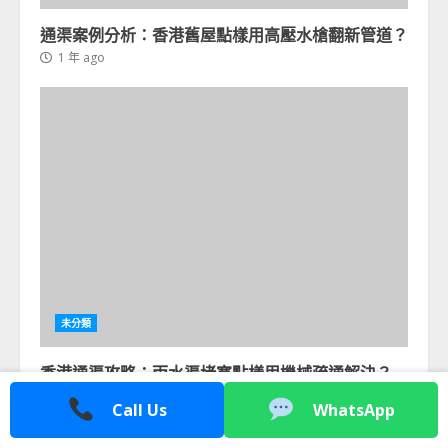
通渠案例分析：香港舊屋點樣用高壓水槍翻新管道？
1 年 ago
未分類
香港通渠攻略：雨水渠堵塞點樣用機械疏通解決？
1 年 ago
Call Us
WhatsApp