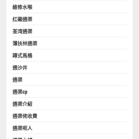
維修水喉
红磡通渠
荃湾通渠
薄扶林通渠
蹲式馬桶
通沙井
通渠
通渠cp
通渠介紹
通渠佬收費
通渠呃人