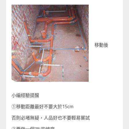
移動後
小編經驗提醒
①移動距離最好不要大於15cm
否則必堵無疑，人品好也不要輕易嘗試