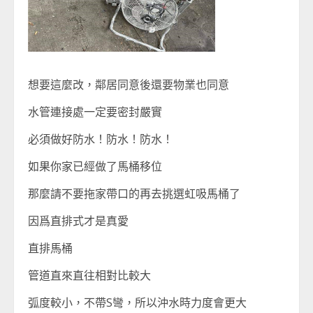
想要這麼改，鄰居同意後還要物業也同意
水管連接處一定要密封嚴實
必須做好防水！防水！防水！
如果你家已經做了馬桶移位
那麼請不要拖家帶口的再去挑選虹吸馬桶了
因爲直排式才是真愛
直排馬桶
管道直來直往相對比較大
弧度較小，不帶S彎，所以沖水時力度會更大