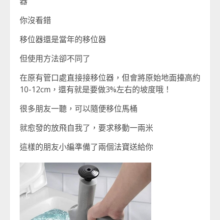
器
你沒看錯
移位器還是當年的移位器
但使用方法卻不同了
在原有管口處直接接移位器，但會將原始地面擡高約
10-12cm，還有就是要做3%左右的坡度哦！
很多朋友一聽，可以隨便移位馬桶
就愈發的放飛自我了，要求移動一兩米
這樣的朋友小編準備了兩個法寶送給你