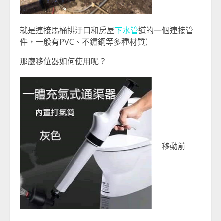
就是連接馬桶排汙口和房屋
下水管
道的一個連接管
件，一般有PVC、不鏽鋼等多種材質）
那麼移位器如何使用呢？
移動前