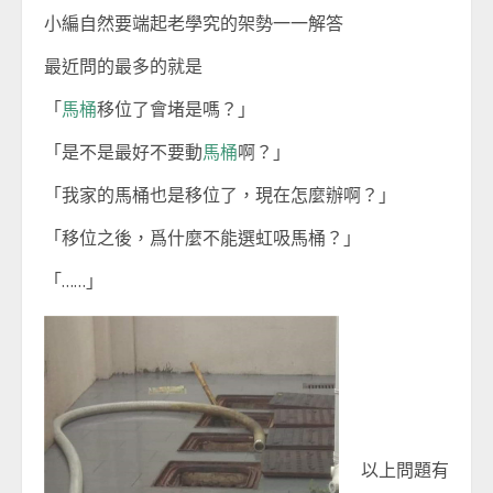
小編自然要端起老學究的架勢一一解答
最近問的最多的就是
「
馬桶
移位了會堵是嗎？」
「是不是最好不要動
馬桶
啊？」
「我家的馬桶也是移位了，現在怎麼辦啊？」
「移位之後，爲什麼不能選虹吸馬桶？」
「……」
以上問題有