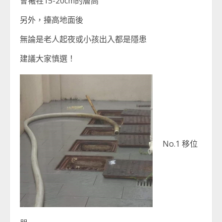
會犧牲15-20cm的層高
另外，擡高地面後
無論是老人起夜或小孩出入都是隱患
建議大家慎選！
No.1 移位