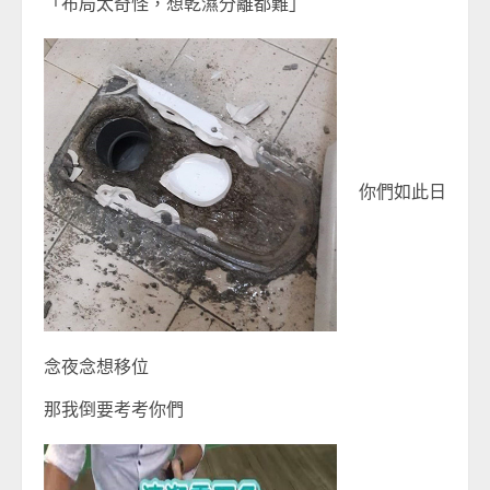
「布局太奇怪，想乾濕分離都難」
你們如此日
念夜念想移位
那我倒要考考你們