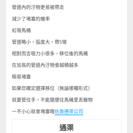
管道內的汙物更易被帶走
減少了堵塞的機率
虹吸馬桶
管道略小，弧度大，帶S彎
相對而言吸力小很多，移位後的馬桶
在加長的管道內汙物會越積越多
極易堵塞
如果您確定選擇移位（無論哪種形式）
就要管住手，不能隨便往馬桶里丟雜物
一不小心就會堵塞哦
佐敦通渠公司
通渠