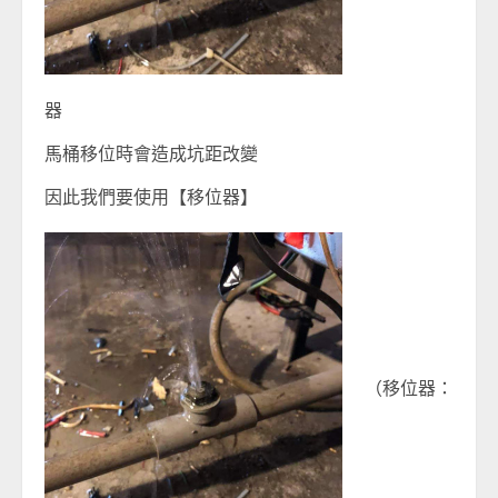
器
馬桶移位時會造成坑距改變
因此我們要使用【移位器】
（移位器：