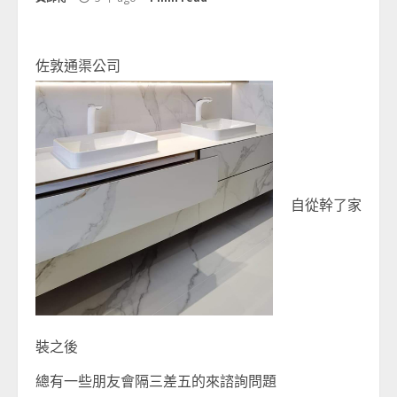
佐敦通渠公司
自從幹了家
裝之後
總有一些朋友會隔三差五的來諮詢問題