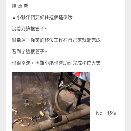
擡 頭 看
▲小夥伴們要記住這個造型哦
沒看到這根管子~
很幸運，你家的移位工作在自己家就能完成
看到了這根管子~
也很幸運，再難小編也會助你完成移位大業
No.1 移位