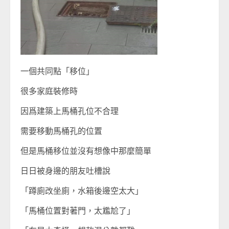
一個共同點「移位」
很多家庭裝修時
因爲建築上馬桶孔位不合理
需要移動馬桶孔的位置
但是馬桶移位並沒有想像中那麼簡單
日日被身邊的朋友吐槽說
「蹲廁改坐廁，水箱後邊空太大」
「馬桶位置對著門，太尷尬了」