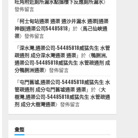
旺角附近廁所漏水點搵樓下反應廁所漏水
〉
發佈留言
「
柯士甸站通渠 通渠 通沙井漏水 通渠|通渠
神器|通渠公司54485818
」於〈
馬己仙峽通
渠
〉發佈留言
「
深水灣,通渠公司-54485818威猛先生 水管
疏通剂 成分深水灣通渠 通渠
」於〈
鴨脷洲,
通渠公司-54485818威猛先生 水管疏通剂 成
分鴨脷洲通渠
〉發佈留言
「
屯門舊墟,通渠公司-54485818威猛先生 水
管疏通剂 成分屯門舊墟通渠 通渠
」於〈
大
樹灣,通渠公司-54485818威猛先生 水管疏通
剂 成分大樹灣通渠
〉發佈留言
彙整