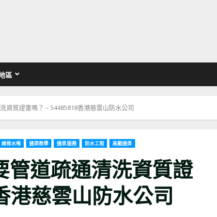
地區
質證書嗎？ – 54485818香港慈雲山防水公司
維修水喉
通渠教學
通渠服務
防水工程
高壓通渠
要管道疏通清洗資質證
818香港慈雲山防水公司