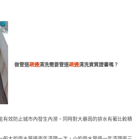
做管道
疏通
清洗需要管道
疏通
清洗資質證書嗎？
能有效防止城市內發生內澇，同時對大暴雨的排水有著比較積
般大的雨水管道兩年清理一次，小的雨水管道一年清理兩三