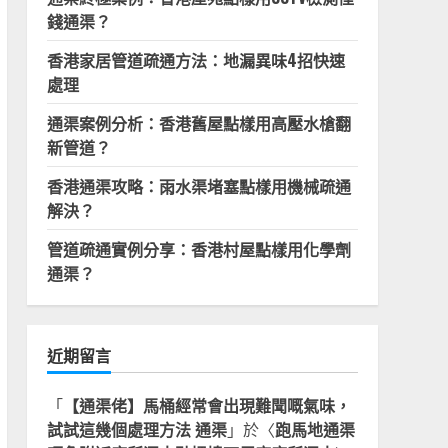
錢通渠？
香港家居管道疏通方法：地漏異味4招快速
處理
通渠案例分析：香港舊屋點樣用高壓水槍翻
新管道？
香港通渠攻略：雨水渠堵塞點樣用機械疏通
解決？
管道疏通實例分享：香港村屋點樣用化學劑
通渠？
近期留言
「
【通渠佬】馬桶經常會出現難聞嘅氣味，
試試這幾個處理方法 通渠
」於〈
跑馬地通渠