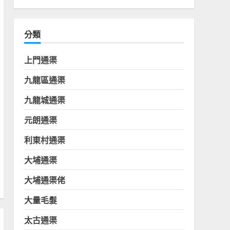
分類
上門通渠
九龍區通渠
九龍城通渠
元朗通渠
利東村通渠
大埔通渠
大埔通渠佬
大量毛髮
太古通渠