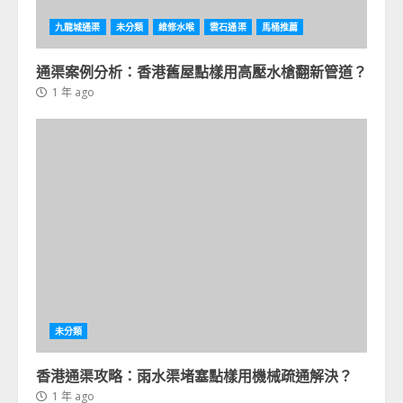
九龍城通渠
未分類
維修水喉
雲石通渠
馬桶推薦
通渠案例分析：香港舊屋點樣用高壓水槍翻新管道？
1 年 ago
未分類
香港通渠攻略：雨水渠堵塞點樣用機械疏通解決？
1 年 ago