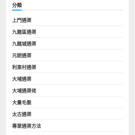
分類
上門通渠
九龍區通渠
九龍城通渠
元朗通渠
利東村通渠
大埔通渠
大埔通渠佬
大量毛髮
太古通渠
專業通渠方法