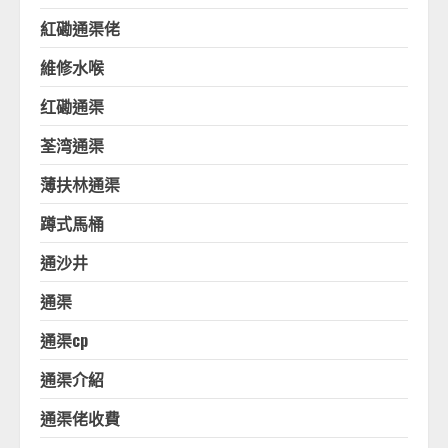
紅磡通渠佬
維修水喉
红磡通渠
荃湾通渠
薄扶林通渠
蹲式馬桶
通沙井
通渠
通渠cp
通渠介紹
通渠佬收費