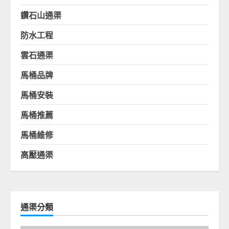
鑽石山通渠
防水工程
雲石通渠
馬桶品牌
馬桶安裝
馬桶推薦
馬桶維修
高壓通渠
通渠分類