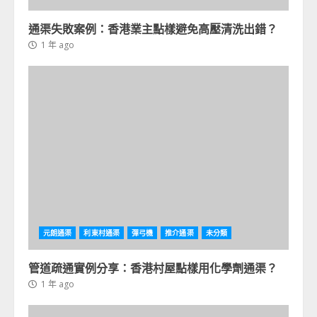
通渠失敗案例：香港業主點樣避免高壓清洗出錯？
1 年 ago
元朗通渠
利東村通渠
彈弓機
推介通渠
未分類
管道疏通實例分享：香港村屋點樣用化學劑通渠？
1 年 ago