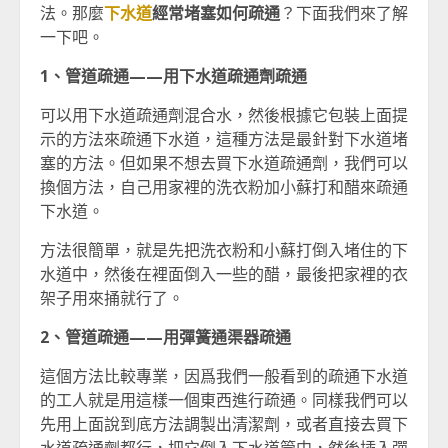
法。那麼
下水道
經常堵塞如何疏通
？下面我們來了解
一下吧。
1、管道疏通——用下水道疏通劑疏通
可以用下水道疏通劑混合水，然後根據它包裝上面提
示的方法來疏通下水道，這種方法是最針對下水道堵
塞的方法。但如果不想去買下水道疏通劑，我們可以
換個方法，自己用家裡的洗衣粉加小蘇打和醋來疏通
下水道。
方法很簡單，就是先把洗衣粉和小蘇打倒入堵住的下
水道中，然後在裡面倒入一些的醋，最後把家裡的衣
架子用來捅就行了。
2、管道疏通——用彈簧通渠器疏通
這個方法比較專業，因爲我們一般看到的疏通下水道
的工人就是用這樣一個東西進行疏通。同樣我們可以
先用上面說到底方法調製出清潔劑，或者直接去買下