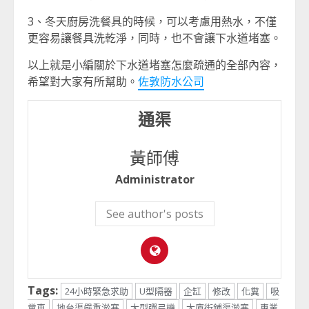
3、冬天廚房洗餐具的時候，可以考慮用熱水，不僅
更容易讓餐具洗乾淨，同時，也不會讓下水道堵塞。
以上就是小編關於下水道堵塞怎麼疏通的全部內容，
希望對大家有所幫助。
佐敦防水公司
通渠
黃師傅
Administrator
See author's posts
Tags:
24小時緊急求助
U型隔器
企缸
修改
化糞
吸
糞車
地台渠嚴重淤塞
大型彈弓機
大廈街鋪渠淤塞
專業