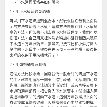
一、下水道經常堵塞如何解決？
1、用下水道疏通劑疏通
可以用下水道疏通劑混合水，然後根據它包裝上面提
示的方法來疏通下水道，這種方法是最針對下水道堵
塞的方法。但如果不想去買下水道疏通劑，我們可以
換個方法，自己用家裡的洗衣粉加小蘇打和醋來疏通
下水道。方法很簡單，就是先把洗衣粉和小蘇打倒入
堵住的下水道中，然後在裡面倒入一些的醋，最後把
家裡的衣架子用來捅就行了。
2、用彈簧通渠器疏通
這個方法比較專業，因爲我們一般看到的疏通下水道
的工人就是用這樣一個東西進行疏通。同樣我們可以
先用上面說到底方法調製出清潔劑，或者直接去買下
水道疏通劑都行，把它倒入下水道管中，然後插入彈
簧通渠器來回的攪動下水道。這個方法就是把上面的
衣架換成彈簧通渠器，因爲這個東西由於獨特的構