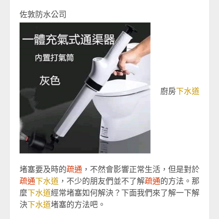
佐敦防水公司
廚房
下水道
堵塞要及時的
疏通
，不然會影響正常生活，但是對於
疏通
下水道
，不少的朋友們並不了解
疏通
的方法。那
麼
下水道
經常堵塞如何解決？下面我們來了解一下解
決
下水道
堵塞的方法吧。