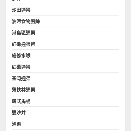
沙田通渠
油污食物廚餘
港島區通渠
紅磡通渠佬
維修水喉
红磡通渠
荃湾通渠
薄扶林通渠
蹲式馬桶
通沙井
通渠