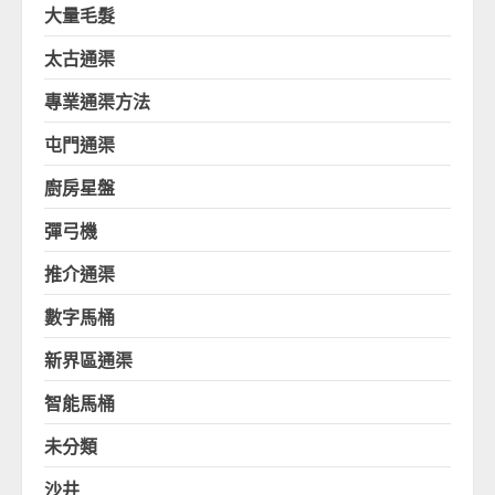
大量毛髮
太古通渠
專業通渠方法
屯門通渠
廚房星盤
彈弓機
推介通渠
數字馬桶
新界區通渠
智能馬桶
未分類
沙井