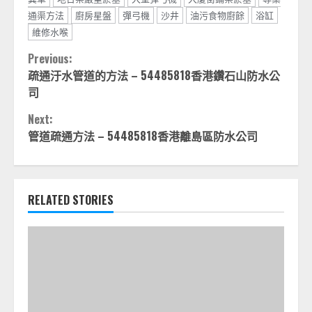
通渠方法
廚房星盤
彈弓機
沙井
油污食物廚餘
浴缸
維修水喉
Continue
Previous:
疏通汙水管道的方法 – 54485818香港鑽石山防水公
Reading
司
Next:
管道疏通方法 – 54485818香港離島區防水公司
RELATED STORIES