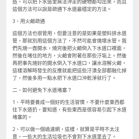
造，可以把下水道里無法沖走的硬物都勾出來，而且
這個方法可以說是疏通下水道最穩定的方法。
3、用火鹼疏通
這個方法也很管用，但要注意的是如果是塑料排水道
管，那就別用這個方法了，不然可能會燒壞水管。我
們先燒一壺開水，燒完後把火鹼倒入下水道口裡面，
然後在堵住的地方，火鹼會附著在那些汙垢上。然後
再把事先燒好的開水倒入下水道口，讓水溶解火鹼，
這樣溶解時發生的反應就能把這些汙漬全部都融化掉
了，然後多用一點水把下水道口沖乾淨就行了。
二、如何避免下水道堵塞？
1、平時要養成一個好的生活習慣，不要什麼東西都
往下水道扔，要知道，有些東西是很容易引起下水道
堵塞的。
2、可以做一個過濾網，這樣，就算是平時不太注
意，一些大的生活垃圾也不會到下水道里去了。