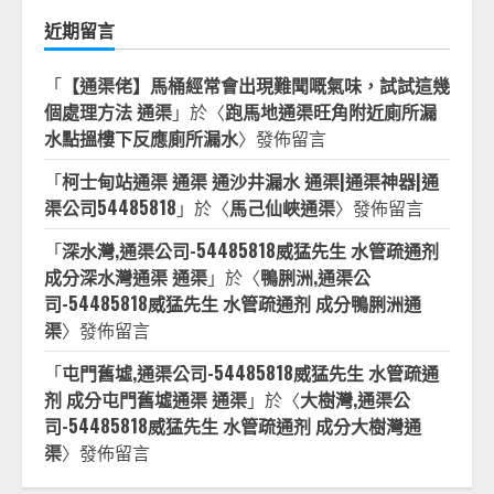
近期留言
「
【通渠佬】馬桶經常會出現難聞嘅氣味，試試這幾
個處理方法 通渠
」於〈
跑馬地通渠旺角附近廁所漏
水點搵樓下反應廁所漏水
〉發佈留言
「
柯士甸站通渠 通渠 通沙井漏水 通渠|通渠神器|通
渠公司54485818
」於〈
馬己仙峽通渠
〉發佈留言
「
深水灣,通渠公司-54485818威猛先生 水管疏通剂
成分深水灣通渠 通渠
」於〈
鴨脷洲,通渠公
司-54485818威猛先生 水管疏通剂 成分鴨脷洲通
渠
〉發佈留言
「
屯門舊墟,通渠公司-54485818威猛先生 水管疏通
剂 成分屯門舊墟通渠 通渠
」於〈
大樹灣,通渠公
司-54485818威猛先生 水管疏通剂 成分大樹灣通
渠
〉發佈留言