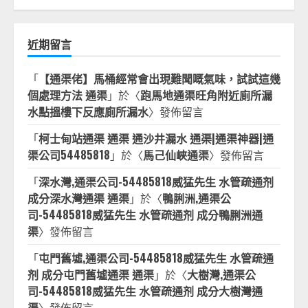
近期留言
「
【通渠佬】馬桶經常會出現難聞嘅氣味，試試這幾
個處理方法 通渠
」於〈
跑馬地通渠旺角附近廁所漏
水點搵樓下反應廁所漏水
〉發佈留言
「
柯士甸站通渠 通渠 通沙井漏水 通渠|通渠神器|通
渠公司54485818
」於〈
馬己仙峽通渠
〉發佈留言
「
深水灣,通渠公司-54485818威猛先生 水管疏通剂
成分深水灣通渠 通渠
」於〈
鴨脷洲,通渠公
司-54485818威猛先生 水管疏通剂 成分鴨脷洲通
渠
〉發佈留言
「
屯門舊墟,通渠公司-54485818威猛先生 水管疏通
剂 成分屯門舊墟通渠 通渠
」於〈
大樹灣,通渠公
司-54485818威猛先生 水管疏通剂 成分大樹灣通
渠
〉發佈留言