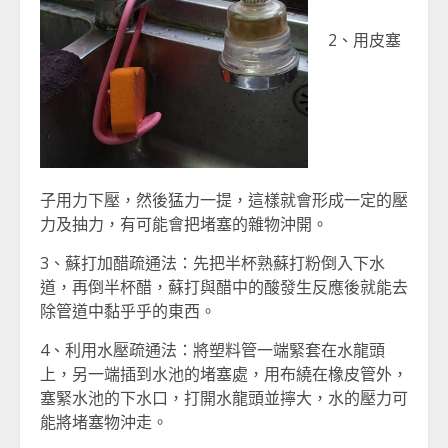
2、用皮塞
子用力下壓，然後猛力一提，這樣就會形成一定的壓
力及抽力，有可能會把堵塞的雜物沖開。
3、蘇打加醋疏通法：先把半杯熟蘇打粉倒入下水
道，再倒半杯醋，蘇打與醋中的酸發生反應後就能去
除管道中黏乎乎的東西。
4、利用水壓疏通法：將塑料管一端緊套在水龍頭
上，另一端插到水池的堵塞處，用布繞在橡皮管外，
塞緊水池的下水口，打開水龍頭並擰大，水的壓力可
能將堵塞物沖走。