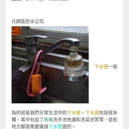
元朗區防水公司
下水道
一般
指的就是我們日常生活中的
下水道
，
下水道
包括很多
種，其中包括了
馬桶
洗手池地漏和洗菜池等等，這些
地方都是需要連接
下水管
道的。