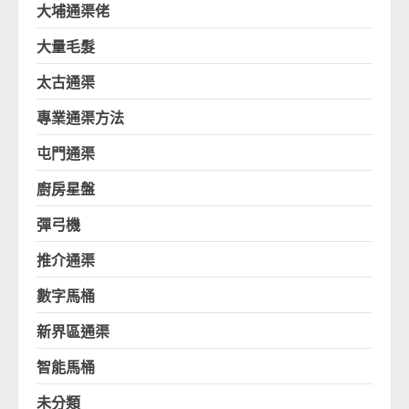
大埔通渠佬
大量毛髮
太古通渠
專業通渠方法
屯門通渠
廚房星盤
彈弓機
推介通渠
數字馬桶
新界區通渠
智能馬桶
未分類