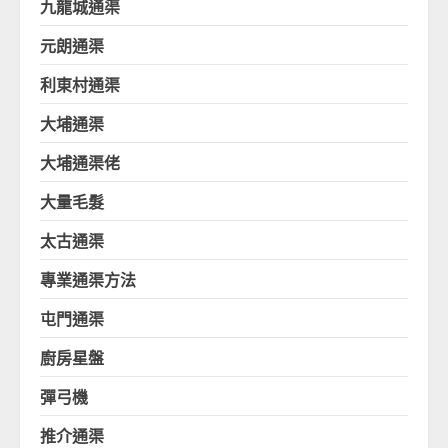
九龍城通渠
元朗通渠
利東村通渠
大埔通渠
大埔通渠佬
大量毛髮
太古通渠
專業通渠方法
屯門通渠
廚房星盤
彈弓機
推介通渠