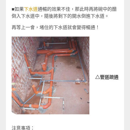
■如果
下水道
通暢的效果不佳，那此時再將碗中的醋
倒入下水道中，隨後將剩下的開水倒進下水道。
再等上一會，堵住的下水道就會變得暢通！
△管道疏通
注意事項：