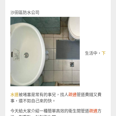
沙田區防水公司
生活中，
下
水道
被堵塞是常有的事兒，找人
疏通
管道費錢又費
事，還不如自己來的快。
今天給大家介紹一種簡單高效的衛生間管道
疏通
方