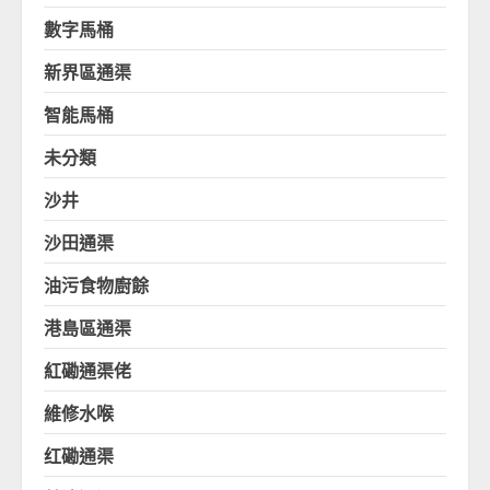
數字馬桶
新界區通渠
智能馬桶
未分類
沙井
沙田通渠
油污食物廚餘
港島區通渠
紅磡通渠佬
維修水喉
红磡通渠