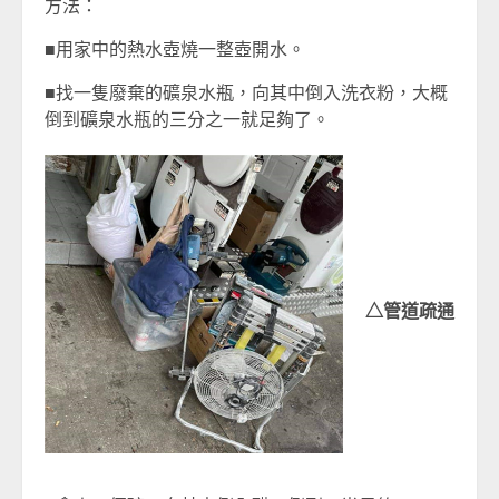
方法：
■用家中的熱水壺燒一整壺開水。
■找一隻廢棄的礦泉水瓶，向其中倒入洗衣粉，大概
倒到礦泉水瓶的三分之一就足夠了。
△管道疏通