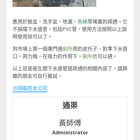
應用於臉盆、洗手盆、地漏、
馬桶
等堵塞的疏通。它
不損傷下水道管，包括PVC管，使用方法按照以上說
明使用就可以了。
到市場上買一個專門通
廁所
用的皮托子，對準下水道
口，用力搗，在吸力的作用下，
廁所
也可以通。
以上就是衛生間下水道管道疏通的相關內容了，感興
趣的朋友可自行嘗試。
沙田區防水公司
通渠
黃師傅
Administrator