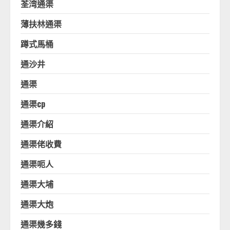
荃湾通渠
薄扶林通渠
蹲式馬桶
通沙井
通渠
通渠cp
通渠介紹
通渠佬收費
通渠呃人
通渠大埔
通渠大炮
通渠幾多錢