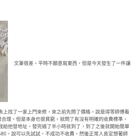
文筆很差，平時不願意寫東西，但是今天發生了一件讓
魚上找了一家上門來修，來之前先問了價格，說是得等師傅看
覺很合理，但是本身也很貧窮，就問了有沒有明確的收費標準，
我給他發地址，發完過了半小時就到了，到了之後就開始簡單
580，說可以先試試，不成功不收費，然後正常人肯定想著師