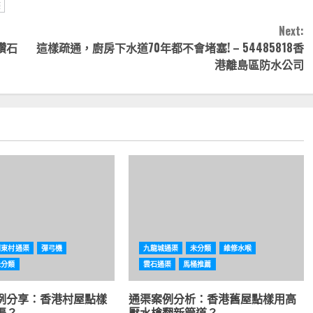
喉
Next:
鑽石
這樣疏通，廚房下水道70年都不會堵塞! – 54485818香
港離島區防水公司
利東村通渠
彈弓機
九龍城通渠
未分類
維修水喉
未分類
雲石通渠
馬桶推薦
例分享：香港村屋點樣
通渠案例分析：香港舊屋點樣用高
渠？
壓水槍翻新管道？