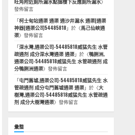
旺角附近廁所漏水點搵樓下反應廁所漏水
〉
發佈留言
「
柯士甸站通渠 通渠 通沙井漏水 通渠|通渠
神器|通渠公司54485818
」於〈
馬己仙峽通
渠
〉發佈留言
「
深水灣,通渠公司-54485818威猛先生 水管
疏通剂 成分深水灣通渠 通渠
」於〈
鴨脷洲,
通渠公司-54485818威猛先生 水管疏通剂 成
分鴨脷洲通渠
〉發佈留言
「
屯門舊墟,通渠公司-54485818威猛先生 水
管疏通剂 成分屯門舊墟通渠 通渠
」於〈
大
樹灣,通渠公司-54485818威猛先生 水管疏通
剂 成分大樹灣通渠
〉發佈留言
彙整