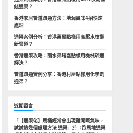
錢通渠？
香港家居管道疏通方法：地漏異味4招快速
處理
通渠案例分析：香港舊屋點樣用高壓水槍翻
新管道？
香港通渠攻略：雨水渠堵塞點樣用機械疏通
解決？
管道疏通實例分享：香港村屋點樣用化學劑
通渠？
近期留言
「
【通渠佬】馬桶經常會出現難聞嘅氣味，
試試這幾個處理方法 通渠
」於〈
跑馬地通渠