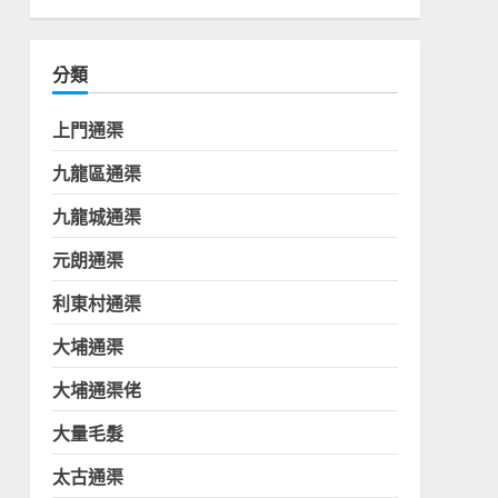
分類
上門通渠
九龍區通渠
九龍城通渠
元朗通渠
利東村通渠
大埔通渠
大埔通渠佬
大量毛髮
太古通渠