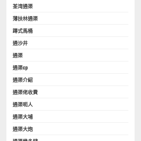
荃湾通渠
薄扶林通渠
蹲式馬桶
通沙井
通渠
通渠cp
通渠介紹
通渠佬收費
通渠呃人
通渠大埔
通渠大炮