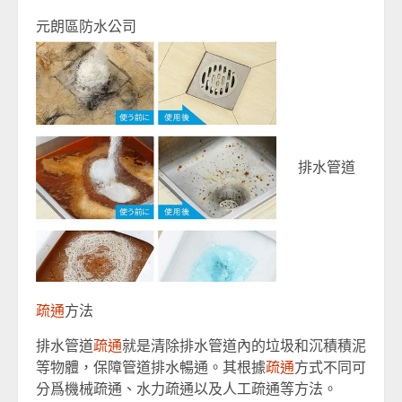
元朗區防水公司
排水管道
疏通
方法
排水管道
疏通
就是清除排水管道內的垃圾和沉積積泥
等物體，保障管道排水暢通。其根據
疏通
方式不同可
分爲機械疏通、水力疏通以及人工疏通等方法。