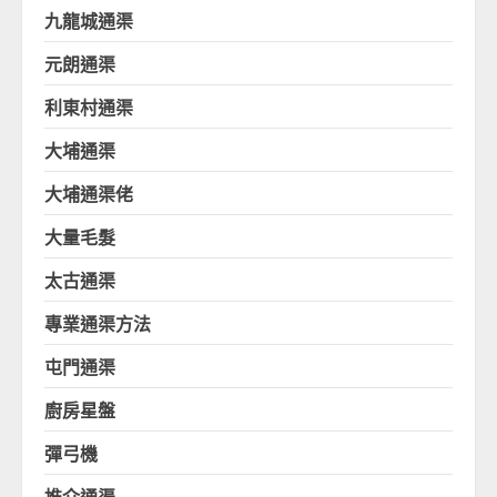
九龍城通渠
元朗通渠
利東村通渠
大埔通渠
大埔通渠佬
大量毛髮
太古通渠
專業通渠方法
屯門通渠
廚房星盤
彈弓機
推介通渠