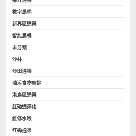
數字馬桶
新界區通渠
智能馬桶
未分類
沙井
沙田通渠
油污食物廚餘
港島區通渠
紅磡通渠佬
維修水喉
红磡通渠