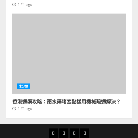
1 年 ago
未分類
香港通渠攻略：雨水渠堵塞點樣用機械疏通解決？
1 年 ago
首
通
通
24