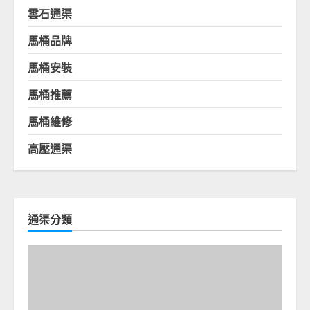
雲石通渠
馬桶品牌
馬桶安裝
馬桶推薦
馬桶維修
高壓通渠
通渠分類