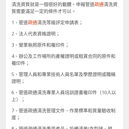
清洗資質就是一個很好的載體，申報管道
疏通
清洗資
質需要滿足一定的條件才可以。
1、管道
疏通
清洗等級評定申請表；
2、法人代表資格證明；
3、營業執照原件和複印件；
4、辦公及工作場所的產權證明或租賃合同的原件和
複印件；
5、管理人員和專業技術人員名單及學歷證明或職稱
證明；
6、管道疏通清洗專業人員培訓證書複印件（10人以
上）；
7、管道疏通清洗管理文件、作業標準和質量驗收制
度；
8、管道疏通清洗專用產品、設備清單(含型號、規