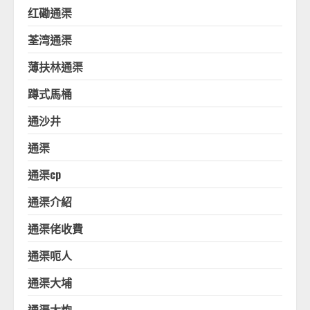
红磡通渠
荃湾通渠
薄扶林通渠
蹲式馬桶
通沙井
通渠
通渠cp
通渠介紹
通渠佬收費
通渠呃人
通渠大埔
通渠大炮