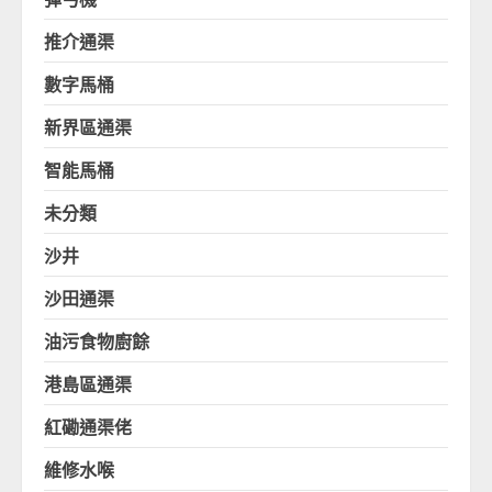
推介通渠
數字馬桶
新界區通渠
智能馬桶
未分類
沙井
沙田通渠
油污食物廚餘
港島區通渠
紅磡通渠佬
維修水喉