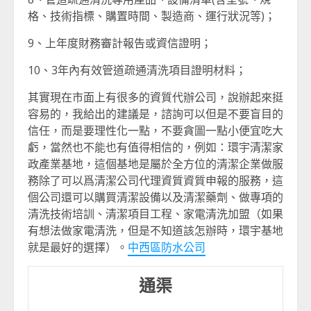
格、技術指標、購置時間、製造商、運行狀況等)；
9、上年度財務審計報告或資信證明；
10、3年內有效管道疏通清洗項目證明材料；
其實現在市面上有很多的資質代辦公司，說辦起來挺
容易的，我給出的建議是，諮詢可以但是不要盲目的
信任，而是要理性化一點，不要貪圖一點小便宜吃大
虧，當然也不能也有值得相信的，例如：環宇清潔家
政產業基地，這個基地是屬於全方位的清潔企業做服
務除了可以爲清潔公司代理資質資質申報的服務，這
個公司還可以購買清潔設備以及清潔藥劑、做專項的
清洗技術培訓、清潔項目工程、家電清洗加盟（如果
有想法做家電清洗，但是不知道該怎辦時，環宇基地
就是最好的選擇）。
中西區防水公司
通渠