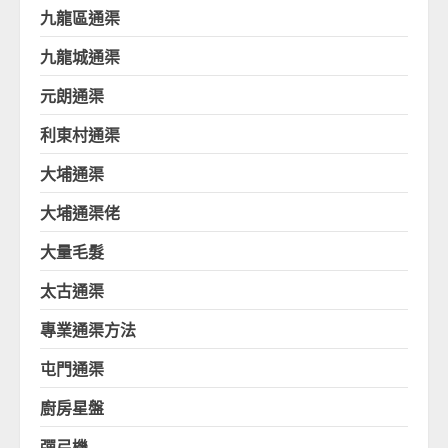
九龍區通渠
九龍城通渠
元朗通渠
利東村通渠
大埔通渠
大埔通渠佬
大量毛髮
太古通渠
專業通渠方法
屯門通渠
廚房星盤
彈弓機