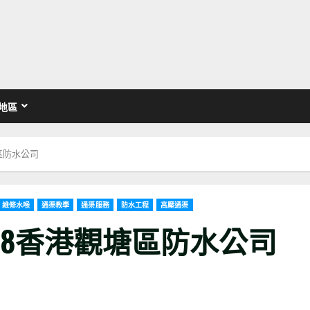
地區
塘區防水公司
維修水喉
通渠教學
通渠服務
防水工程
高壓通渠
5818香港觀塘區防水公司