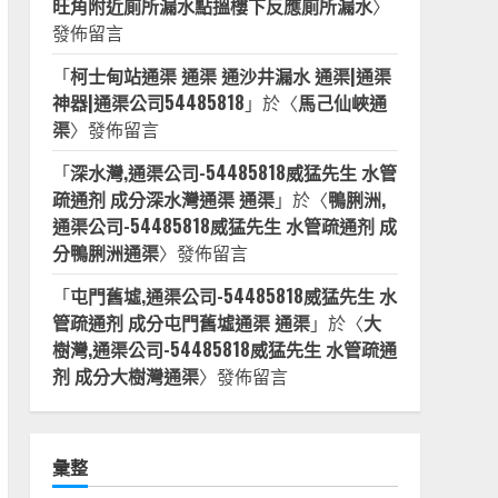
旺角附近廁所漏水點搵樓下反應廁所漏水
〉
發佈留言
「
柯士甸站通渠 通渠 通沙井漏水 通渠|通渠
神器|通渠公司54485818
」於〈
馬己仙峽通
渠
〉發佈留言
「
深水灣,通渠公司-54485818威猛先生 水管
疏通剂 成分深水灣通渠 通渠
」於〈
鴨脷洲,
通渠公司-54485818威猛先生 水管疏通剂 成
分鴨脷洲通渠
〉發佈留言
「
屯門舊墟,通渠公司-54485818威猛先生 水
管疏通剂 成分屯門舊墟通渠 通渠
」於〈
大
樹灣,通渠公司-54485818威猛先生 水管疏通
剂 成分大樹灣通渠
〉發佈留言
彙整