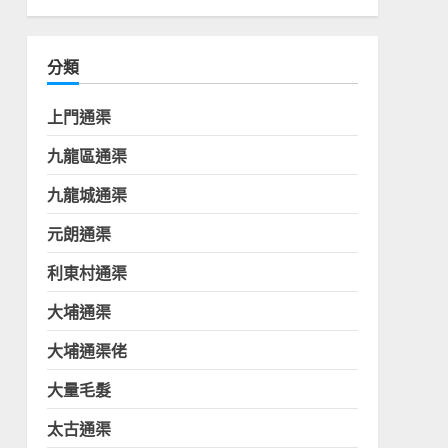
分類
上門通渠
九龍區通渠
九龍城通渠
元朗通渠
利東村通渠
大埔通渠
大埔通渠佬
大量毛髮
太古通渠