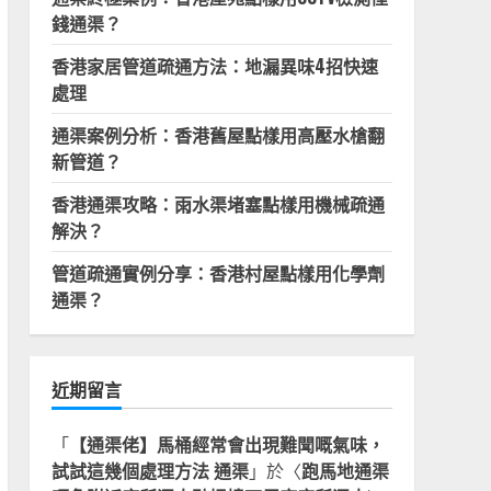
錢通渠？
香港家居管道疏通方法：地漏異味4招快速
處理
通渠案例分析：香港舊屋點樣用高壓水槍翻
新管道？
香港通渠攻略：雨水渠堵塞點樣用機械疏通
解決？
管道疏通實例分享：香港村屋點樣用化學劑
通渠？
近期留言
「
【通渠佬】馬桶經常會出現難聞嘅氣味，
試試這幾個處理方法 通渠
」於〈
跑馬地通渠