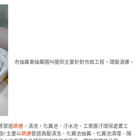
市抽糞車抽糞隨叫隨到主要針對市政工程，環衛清運，
等管道
疏通
，清洗，化糞池、汙水池、工業廢汙環保處置工
! 主要以
疏通
管道高壓清洗、化糞池抽糞、化糞池清理、隔