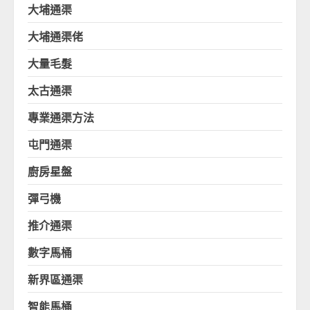
大埔通渠
大埔通渠佬
大量毛髮
太古通渠
專業通渠方法
屯門通渠
廚房星盤
彈弓機
推介通渠
數字馬桶
新界區通渠
智能馬桶