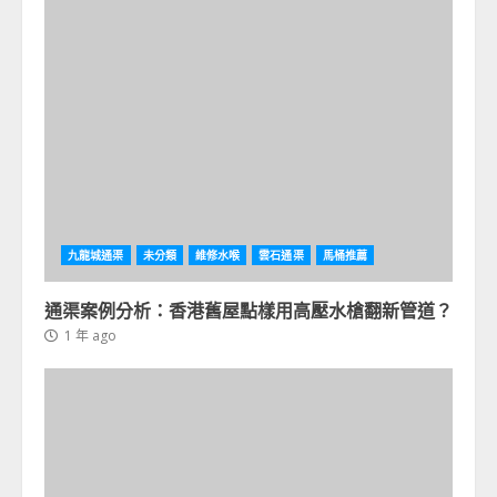
九龍城通渠
未分類
維修水喉
雲石通渠
馬桶推薦
通渠案例分析：香港舊屋點樣用高壓水槍翻新管道？
1 年 ago