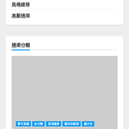
馬桶維修
高壓通渠
通渠分類
數字馬桶
未分類
荃湾通渠
薄扶林通渠
通沙井