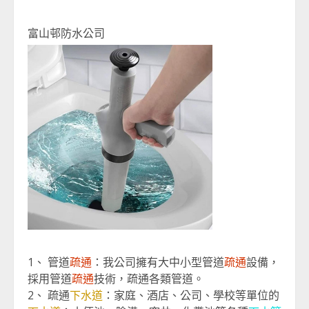
富山邨防水公司
1、 管道
疏通
：我公司擁有大中小型管道
疏通
設備，
採用管道
疏通
技術，疏通各類管道。
2、 疏通
下水道
：家庭、酒店、公司、學校等單位的