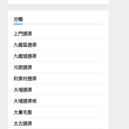
分類
上門通渠
九龍區通渠
九龍城通渠
元朗通渠
利東村通渠
大埔通渠
大埔通渠佬
大量毛髮
太古通渠