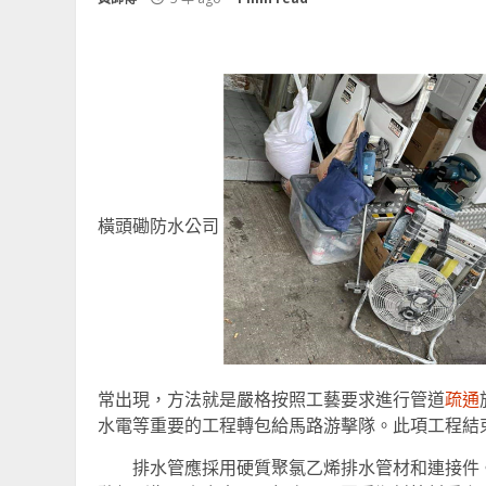
橫頭磡防水公司
常出現，方法就是嚴格按照工藝要求進行管道
疏通
水電等重要的工程轉包給馬路游擊隊。此項工程結
排水管應採用硬質聚氯乙烯排水管材和連接件。