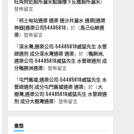
旺角附近廁所漏水點搵樓下反應廁所漏水
〉
發佈留言
「
柯士甸站通渠 通渠 通沙井漏水 通渠|通渠
神器|通渠公司54485818
」於〈
馬己仙峽通
渠
〉發佈留言
「
深水灣,通渠公司-54485818威猛先生 水管
疏通剂 成分深水灣通渠 通渠
」於〈
鴨脷洲,
通渠公司-54485818威猛先生 水管疏通剂 成
分鴨脷洲通渠
〉發佈留言
「
屯門舊墟,通渠公司-54485818威猛先生 水
管疏通剂 成分屯門舊墟通渠 通渠
」於〈
大
樹灣,通渠公司-54485818威猛先生 水管疏通
剂 成分大樹灣通渠
〉發佈留言
彙整