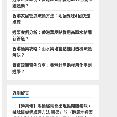
錢通渠？
香港家居管道疏通方法：地漏異味4招快速
處理
通渠案例分析：香港舊屋點樣用高壓水槍翻
新管道？
香港通渠攻略：雨水渠堵塞點樣用機械疏通
解決？
管道疏通實例分享：香港村屋點樣用化學劑
通渠？
近期留言
「
【通渠佬】馬桶經常會出現難聞嘅氣味，
試試這幾個處理方法 通渠
」於〈
跑馬地通渠