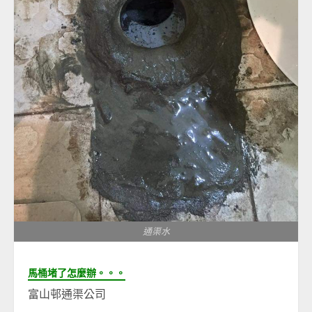
通渠水
馬桶堵了怎麼辦。。。
富山邨通渠公司