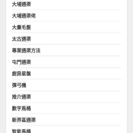
大埔通渠
大埔通渠佬
大量毛髮
太古通渠
專業通渠方法
屯門通渠
廚房星盤
彈弓機
推介通渠
數字馬桶
新界區通渠
智能馬桶