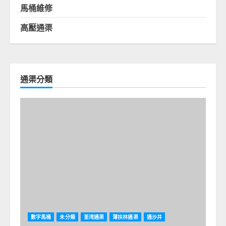
馬桶維修
高壓通渠
通渠分類
數字馬桶
未分類
荃湾通渠
薄扶林通渠
通沙井