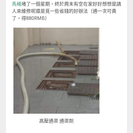
馬桶
堵了一個星期，終於周末有空在家好好想想是請
人來維修呢還是覓一些省錢的好辦法（通一次可貴
了，得880RMB）
高壓通渠 通渠劑