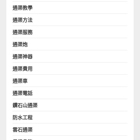
通渠教學
通渠方法
通渠服務
通渠炮
通渠神器
通渠費用
通渠車
通渠電話
鑽石山通渠
防水工程
雲石通渠