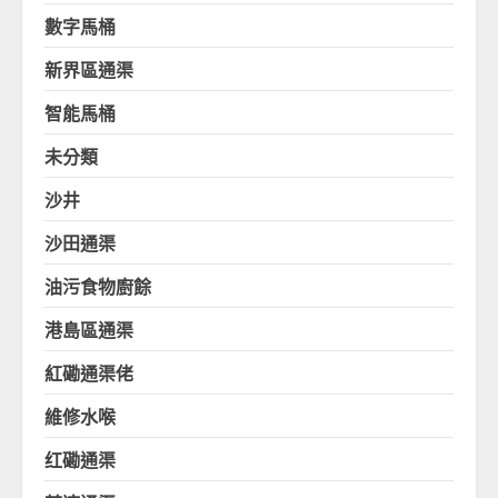
數字馬桶
新界區通渠
智能馬桶
未分類
沙井
沙田通渠
油污食物廚餘
港島區通渠
紅磡通渠佬
維修水喉
红磡通渠