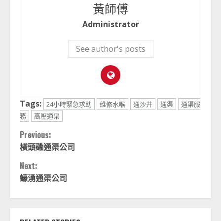
黃師傅
Administrator
See author's posts
Tags:
24小時緊急求助
維修水喉
通沙井
通渠
通渠服
務
高壓通渠
Continue
Previous:
橫頭磡通渠公司
Reading
Next:
蠔湧通渠公司