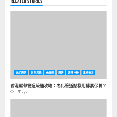
RELATED STORIES
元朗通渠
智能馬桶
未分類
通渠
通渠神器
馬桶安裝
香港屋邨管道疏通攻略：老化管道點樣用酵素保養？
1 年 ago