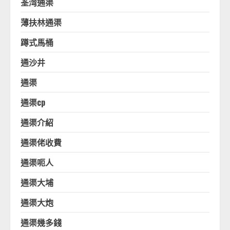
荃湾通渠
薄扶林通渠
蹲式馬桶
通沙井
通渠
通渠cp
通渠介紹
通渠佬收費
通渠呃人
通渠大埔
通渠大炮
通渠幾多錢