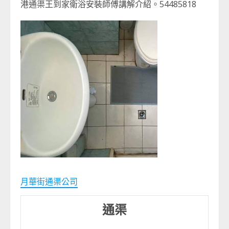
港通渠王到家衛浴安裝師傅講解介紹。54485818
月華街通渠公司
通渠