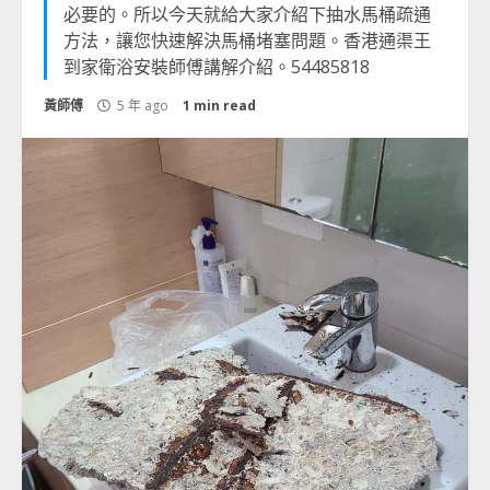
必要的。所以今天就給大家介紹下抽水馬桶疏通
方法，讓您快速解決馬桶堵塞問題。香港通渠王
到家衛浴安裝師傅講解介紹。54485818
黃師傅
5 年 ago
1 min read