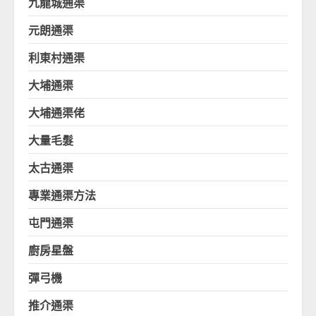
九龍城通渠
元朗通渠
利東村通渠
大埔通渠
大埔通渠佬
大量毛髮
太古通渠
專業通渠方法
屯門通渠
廚房星盤
彈弓機
推介通渠