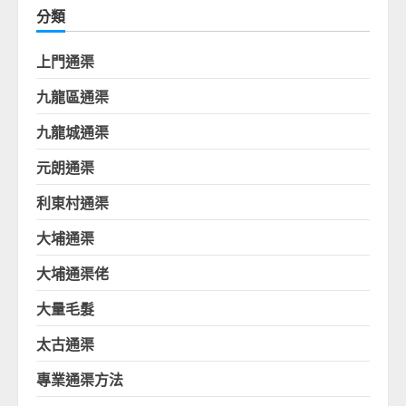
分類
上門通渠
九龍區通渠
九龍城通渠
元朗通渠
利東村通渠
大埔通渠
大埔通渠佬
大量毛髮
太古通渠
專業通渠方法