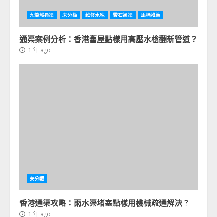
九龍城通渠
未分類
維修水喉
雲石通渠
馬桶推薦
通渠案例分析：香港舊屋點樣用高壓水槍翻新管道？
1 年 ago
未分類
香港通渠攻略：雨水渠堵塞點樣用機械疏通解決？
1 年 ago