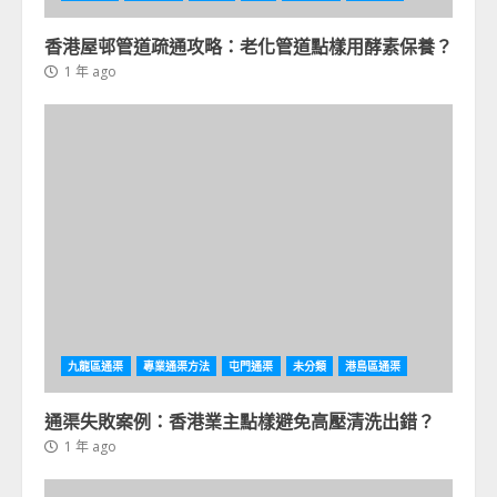
香港屋邨管道疏通攻略：老化管道點樣用酵素保養？
1 年 ago
九龍區通渠
專業通渠方法
屯門通渠
未分類
港島區通渠
通渠失敗案例：香港業主點樣避免高壓清洗出錯？
1 年 ago