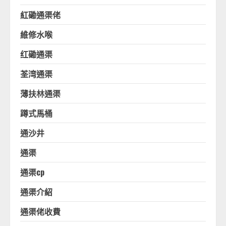
紅磡通渠佬
維修水喉
红磡通渠
荃湾通渠
薄扶林通渠
蹲式馬桶
通沙井
通渠
通渠cp
通渠介紹
通渠佬收費