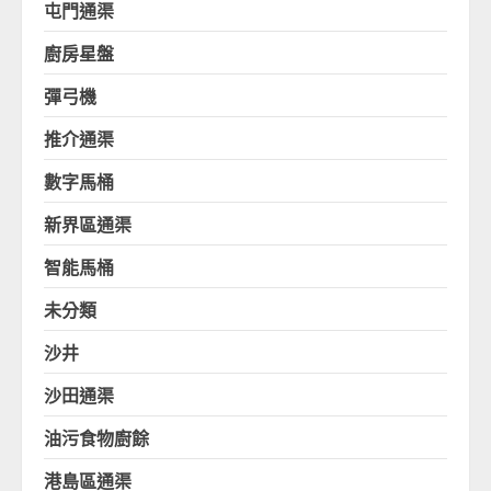
屯門通渠
廚房星盤
彈弓機
推介通渠
數字馬桶
新界區通渠
智能馬桶
未分類
沙井
沙田通渠
油污食物廚餘
港島區通渠