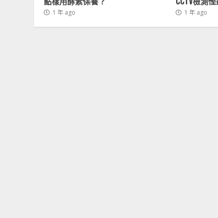
點樣用酵素保養？
CCTV檢測
1 年 ago
1 年 ago