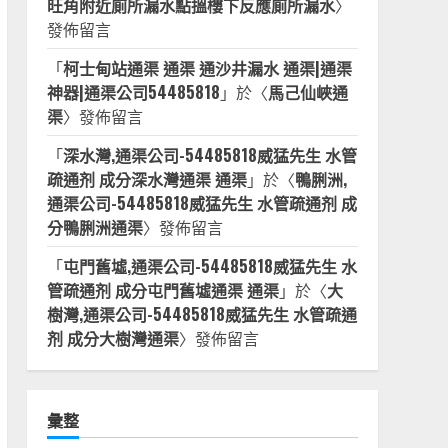
旺角附近廁所漏水點搵樓下反應廁所漏水
〉
發佈留言
「
柯士甸站通渠 通渠 通沙井漏水 通渠|通渠
神器|通渠公司54485818
」於〈
馬己仙峽通
渠
〉發佈留言
「
深水灣,通渠公司-54485818威猛先生 水管
疏通剂 成分深水灣通渠 通渠
」於〈
鴨脷洲,
通渠公司-54485818威猛先生 水管疏通剂 成
分鴨脷洲通渠
〉發佈留言
「
屯門舊墟,通渠公司-54485818威猛先生 水
管疏通剂 成分屯門舊墟通渠 通渠
」於〈
大
樹灣,通渠公司-54485818威猛先生 水管疏通
剂 成分大樹灣通渠
〉發佈留言
彙整