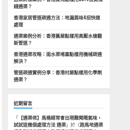
錢通渠？
香港家居管道疏通方法：地漏異味4招快速
處理
通渠案例分析：香港舊屋點樣用高壓水槍翻
新管道？
香港通渠攻略：雨水渠堵塞點樣用機械疏通
解決？
管道疏通實例分享：香港村屋點樣用化學劑
通渠？
近期留言
「
【通渠佬】馬桶經常會出現難聞嘅氣味，
試試這幾個處理方法 通渠
」於〈
跑馬地通渠