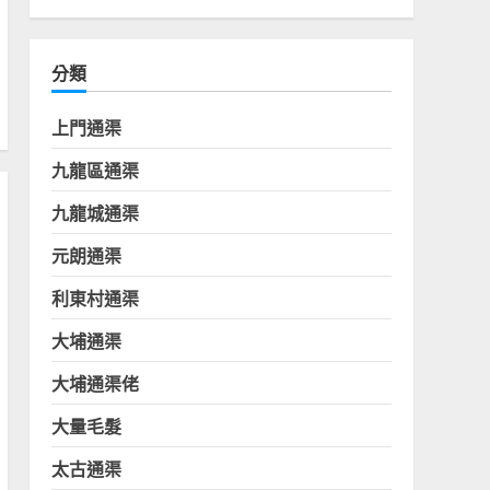
分類
上門通渠
九龍區通渠
九龍城通渠
元朗通渠
利東村通渠
大埔通渠
大埔通渠佬
大量毛髮
太古通渠