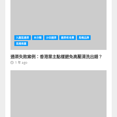
九龍區通渠
未分類
沙田通渠
通渠佬收費
馬桶品牌
馬桶推薦
通渠失敗案例：香港業主點樣避免高壓清洗出錯？
1 年 ago