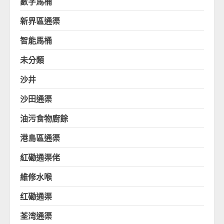
數字馬桶
新界區通渠
智能馬桶
未分類
沙井
沙田通渠
油污食物廚餘
港島區通渠
紅磡通渠佬
維修水喉
红磡通渠
荃湾通渠