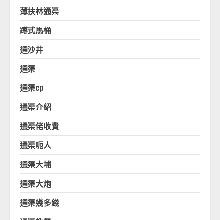
薄扶林通渠
蹲式馬桶
通沙井
通渠
通渠cp
通渠介紹
通渠佬收費
通渠呃人
通渠大埔
通渠大炮
通渠幾多錢