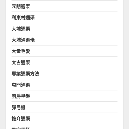
元朗通渠
利東村通渠
大埔通渠
大埔通渠佬
大量毛髮
太古通渠
專業通渠方法
屯門通渠
廚房星盤
彈弓機
推介通渠