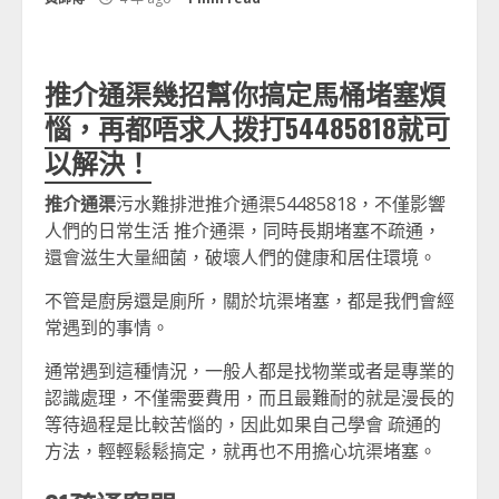
推介通渠幾招幫你搞定馬桶堵塞煩
惱，再都唔求人拨打54485818就可
以解決！
推介通渠
污水難排泄推介通渠54485818，不僅影響
人們的日常生活 推介通渠，同時長期堵塞不疏通，
還會滋生大量細菌，破壞人們的健康和居住環境。
不管是廚房還是廁所，關於坑渠堵塞，都是我們會經
常遇到的事情。
通常遇到這種情況，一般人都是找物業或者是專業的
認識處理，不僅需要費用，而且最難耐的就是漫長的
等待過程是比較苦惱的，因此如果自己學會 疏通的
方法，輕輕鬆鬆搞定，就再也不用擔心坑渠堵塞。