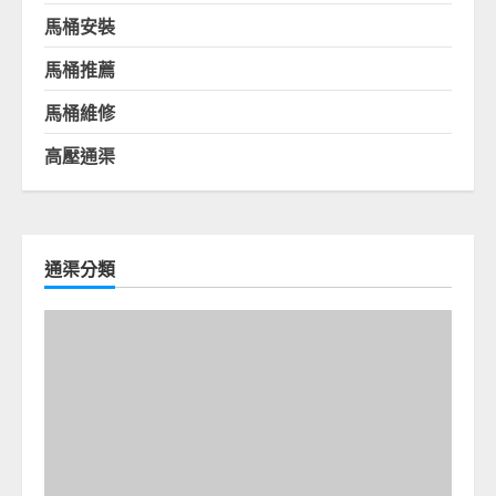
馬桶安裝
馬桶推薦
馬桶維修
高壓通渠
通渠分類