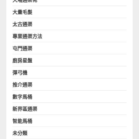
大量毛髮
太古通渠
專業通渠方法
屯門通渠
廚房星盤
彈弓機
推介通渠
數字馬桶
新界區通渠
智能馬桶
未分類