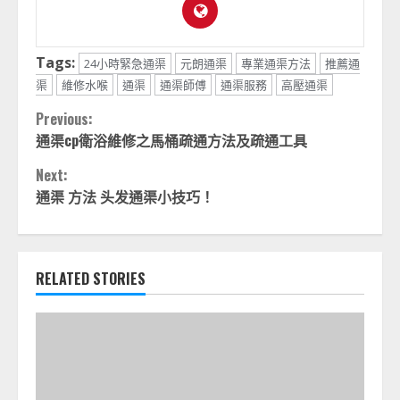
Tags:
24小時緊急通渠
元朗通渠
專業通渠方法
推薦通
渠
維修水喉
通渠
通渠師傅
通渠服務
高壓通渠
Continue
Previous:
通渠cp衛浴維修之馬桶疏通方法及疏通工具
Reading
Next:
通渠 方法 头发通渠小技巧！
RELATED STORIES