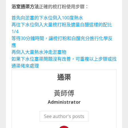
浴室通渠方法
正確的梳打粉使用步驟：
首先向淤塞的下水位倒入100度熱水
再往下水位倒入大量梳打粉及適量白醋這樣的配比
1/4
等待30分鐘時間，讓梳打粉和白醋充分進行化學反
應
再倒入大量熱水沖走淤塞物
如果下水位塞渠問題沒有改善，可重複以上步驟或找
通渠佬來處理
通渠
黃師傅
Administrator
See author's posts