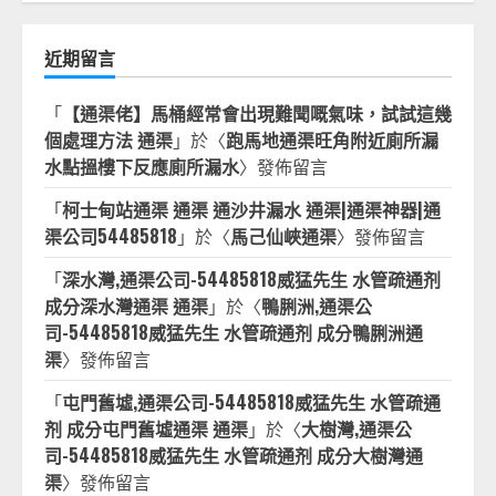
近期留言
「
【通渠佬】馬桶經常會出現難聞嘅氣味，試試這幾
個處理方法 通渠
」於〈
跑馬地通渠旺角附近廁所漏
水點搵樓下反應廁所漏水
〉發佈留言
「
柯士甸站通渠 通渠 通沙井漏水 通渠|通渠神器|通
渠公司54485818
」於〈
馬己仙峽通渠
〉發佈留言
「
深水灣,通渠公司-54485818威猛先生 水管疏通剂
成分深水灣通渠 通渠
」於〈
鴨脷洲,通渠公
司-54485818威猛先生 水管疏通剂 成分鴨脷洲通
渠
〉發佈留言
「
屯門舊墟,通渠公司-54485818威猛先生 水管疏通
剂 成分屯門舊墟通渠 通渠
」於〈
大樹灣,通渠公
司-54485818威猛先生 水管疏通剂 成分大樹灣通
渠
〉發佈留言