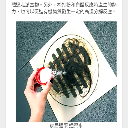
體逼走淤塞物。另外，梳打粉和白醋反應時產生的熱
力，也可以促進有機物質發生一定的高溫分解反應。
家居通渠 通渠水