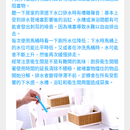
阻塞物。
聽一下居家的渠道下水口排水時有嘈雜聲音：基本上
受到排水管堵塞影響後的浴缸，水槽或淋浴間都有可
能會發出刺耳的噪音，因為堵塞導致水難以自由排出
去。
每次使用馬桶時看一下廁所水位降低：下水時馬桶上
的水位可能比平時低，又或者在沖洗馬桶時，水可能
會不斷上升，然後再次緩慢排走。
經常注意衛生間是不是有難聞的氣味：廚房衛生間隨
著使用時間的延長清除不積極，被堵塞物擋住的物品
開始分解，排水會變得停滯不前，淤積會在所有受影
響的下水道，水槽，浴缸和衛生間周圍造成惡臭。