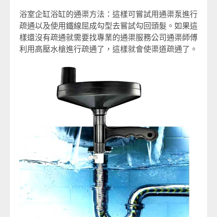
浴室企缸浴缸的通渠方法：這樣可嘗試用通渠泵進行
疏通以及使用鐵線屈成勾型去嘗試勾回頭髮。如果這
樣還沒有疏通就需要找專業的通渠服務公司通渠師傅
利用高壓水槍進行疏通了，這樣就會使渠道疏通了。