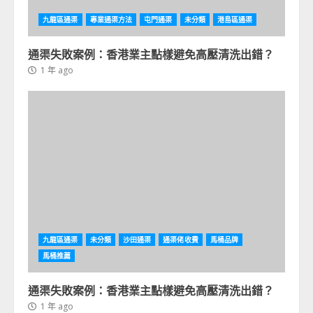
九龍區通渠
專業通渠方法
屯門通渠
未分類
港島區通渠
通渠失敗案例：香港業主點樣避免高壓清洗出錯？
1 年 ago
九龍區通渠
未分類
沙田通渠
通渠佬收費
馬桶品牌
馬桶推薦
通渠失敗案例：香港業主點樣避免高壓清洗出錯？
1 年 ago