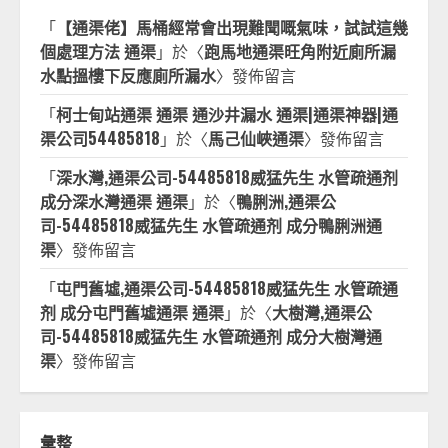
「
【通渠佬】馬桶經常會出現難聞嘅氣味，試試這幾
個處理方法 通渠
」於〈
跑馬地通渠旺角附近廁所漏
水點搵樓下反應廁所漏水
〉發佈留言
「
柯士甸站通渠 通渠 通沙井漏水 通渠|通渠神器|通
渠公司54485818
」於〈
馬己仙峽通渠
〉發佈留言
「
深水灣,通渠公司-54485818威猛先生 水管疏通剂
成分深水灣通渠 通渠
」於〈
鴨脷洲,通渠公
司-54485818威猛先生 水管疏通剂 成分鴨脷洲通
渠
〉發佈留言
「
屯門舊墟,通渠公司-54485818威猛先生 水管疏通
剂 成分屯門舊墟通渠 通渠
」於〈
大樹灣,通渠公
司-54485818威猛先生 水管疏通剂 成分大樹灣通
渠
〉發佈留言
彙整