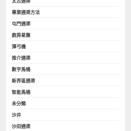
太古通渠
專業通渠方法
屯門通渠
廚房星盤
彈弓機
推介通渠
數字馬桶
新界區通渠
智能馬桶
未分類
沙井
沙田通渠