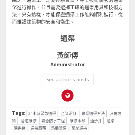
總之，通渠工作需要經驗豐富、專業技術優秀的通渠
佬進行操作，並且需要選擇正確的通渠用具和技術方
法。只有這樣，才能保證通渠工作能夠順利進行，從
而維護建築物的安全和衛生。
通渠
黃師傅
Administrator
See author's posts
Tags:
24小時緊急通渠
企缸浴缸
專業通渠方法
旺角通
渠
管道維修
紧急防水工程
維修水喉
通沙井
通渠
通渠佬
通渠服務
馬桶疏通
高壓通渠