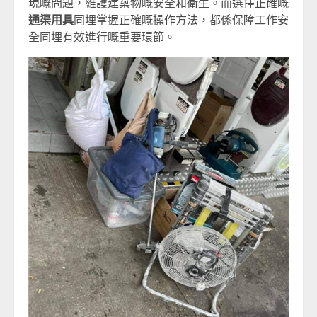
現嘅問題，維護建築物嘅安全和衛生。而選擇正確嘅
通渠用具
同埋掌握正確嘅操作方法，都係保障工作安
全同埋有效進行嘅重要環節。