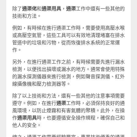
除了
通渠佬
和
通渠用具
，
通渠
工作中還有一些其他的
技術和方法。
例如，有時候在進行通渠工作時，需要使用高壓水喉
或高壓空氣管，這些工具可以有效地清理堵塞在排水
管道中的垃圾和污物，從而恢復排水系統的正常運
作。
另外，在進行通渠工作之前，有時候需要先進行漏水
檢測，以便找出損壞或漏水的地方。通常會使用特殊
的漏水探測儀器來進行檢測，例如聲音探測儀、紅外
線攝像機和壓力檢測器等。
除了以上技術和方法，還有一些其他的注意事項需要
遵守。例如，在進行
通渠
工作時，必須保持良好的通
風環境，以防止煙霧和有害氣體的聚積。此外，在操
作
通渠用具
時，也要遵循安全操作規程，確保自己和
他人的安全。