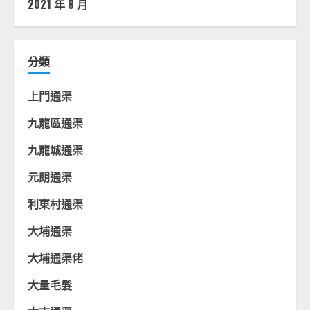
2021 年 8 月
分類
上門通渠
九龍區通渠
九龍城通渠
元朗通渠
利東村通渠
大埔通渠
大埔通渠佬
大量毛髮