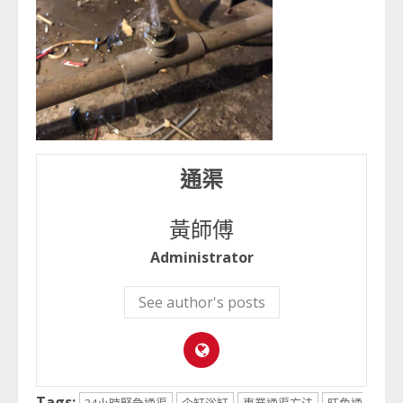
通渠
黃師傅
Administrator
See author's posts
Tags: