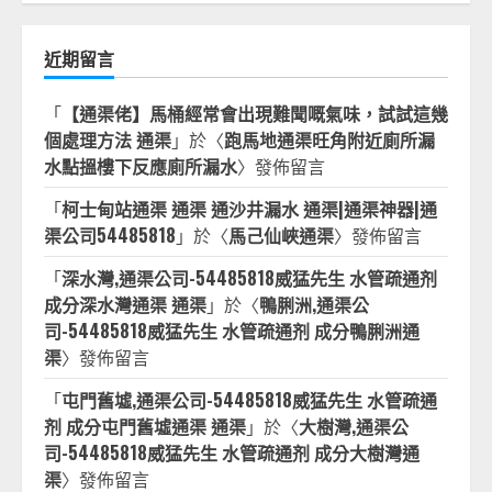
近期留言
「
【通渠佬】馬桶經常會出現難聞嘅氣味，試試這幾
個處理方法 通渠
」於〈
跑馬地通渠旺角附近廁所漏
水點搵樓下反應廁所漏水
〉發佈留言
「
柯士甸站通渠 通渠 通沙井漏水 通渠|通渠神器|通
渠公司54485818
」於〈
馬己仙峽通渠
〉發佈留言
「
深水灣,通渠公司-54485818威猛先生 水管疏通剂
成分深水灣通渠 通渠
」於〈
鴨脷洲,通渠公
司-54485818威猛先生 水管疏通剂 成分鴨脷洲通
渠
〉發佈留言
「
屯門舊墟,通渠公司-54485818威猛先生 水管疏通
剂 成分屯門舊墟通渠 通渠
」於〈
大樹灣,通渠公
司-54485818威猛先生 水管疏通剂 成分大樹灣通
渠
〉發佈留言