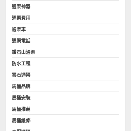
通渠神器
通渠費用
通渠車
通渠電話
鑽石山通渠
防水工程
雲石通渠
馬桶品牌
馬桶安裝
馬桶推薦
馬桶維修