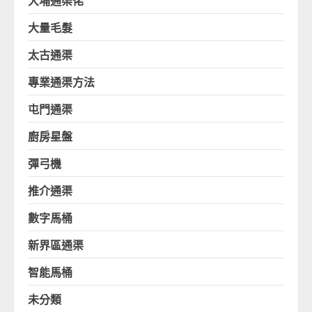
大埔通渠佬
大量毛髮
太古通渠
專業通渠方法
屯門通渠
廚房星盤
彈弓機
推介通渠
數字馬桶
新界區通渠
智能馬桶
未分類