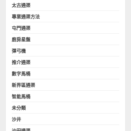
太古通渠
專業通渠方法
屯門通渠
廚房星盤
彈弓機
推介通渠
數字馬桶
新界區通渠
智能馬桶
未分類
沙井
沙田通渠