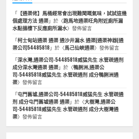
「
【通渠佬】馬桶經常會出現難聞嘅氣味，試試這幾
個處理方法 通渠
」於〈
跑馬地通渠旺角附近廁所漏
水點搵樓下反應廁所漏水
〉發佈留言
「
柯士甸站通渠 通渠 通沙井漏水 通渠|通渠神器|通
渠公司54485818
」於〈
馬己仙峽通渠
〉發佈留言
「
深水灣,通渠公司-54485818威猛先生 水管疏通剂
成分深水灣通渠 通渠
」於〈
鴨脷洲,通渠公
司-54485818威猛先生 水管疏通剂 成分鴨脷洲通
渠
〉發佈留言
「
屯門舊墟,通渠公司-54485818威猛先生 水管疏通
剂 成分屯門舊墟通渠 通渠
」於〈
大樹灣,通渠公
司-54485818威猛先生 水管疏通剂 成分大樹灣通
渠
〉發佈留言