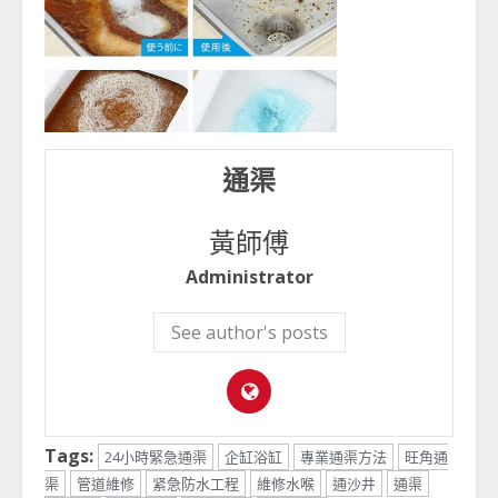
通渠
黃師傅
Administrator
See author's posts
Tags:
24小時緊急通渠
企缸浴缸
專業通渠方法
旺角通
渠
管道維修
紧急防水工程
維修水喉
通沙井
通渠