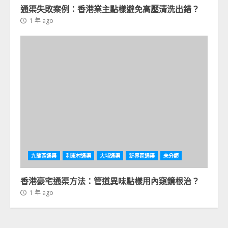
通渠失敗案例：香港業主點樣避免高壓清洗出錯？
1 年 ago
九龍區通渠
利東村通渠
大埔通渠
新界區通渠
未分類
香港豪宅通渠方法：管道異味點樣用內窺鏡根治？
1 年 ago