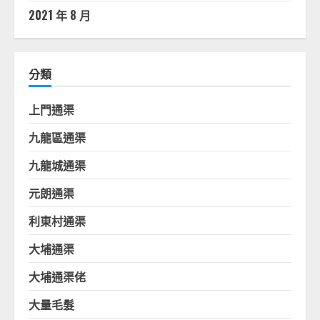
2021 年 8 月
分類
上門通渠
九龍區通渠
九龍城通渠
元朗通渠
利東村通渠
大埔通渠
大埔通渠佬
大量毛髮