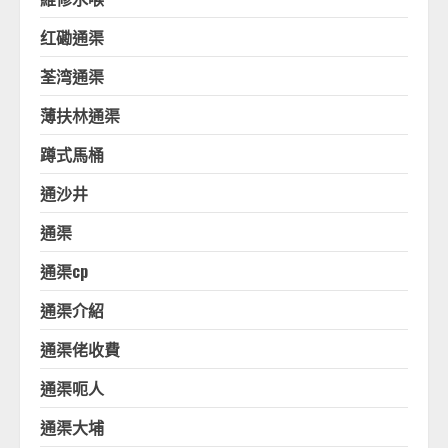
红磡通渠
荃湾通渠
薄扶林通渠
蹲式馬桶
通沙井
通渠
通渠cp
通渠介紹
通渠佬收費
通渠呃人
通渠大埔