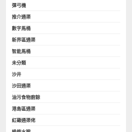
彈弓機
推介通渠
數字馬桶
新界區通渠
智能馬桶
未分類
沙井
沙田通渠
油污食物廚餘
港島區通渠
紅磡通渠佬
維修水喉