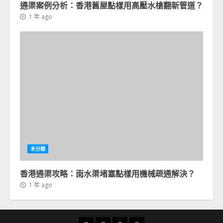
通渠案例分析：香港舊屋點樣用高壓水槍翻新管道？
1 年 ago
未分類
香港通渠攻略：雨水渠堵塞點樣用機械疏通解決？
1 年 ago