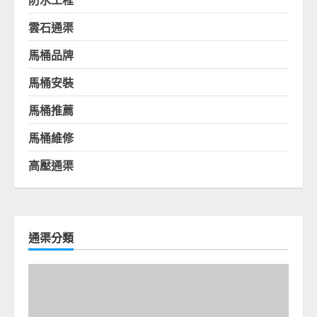
雲石通渠
馬桶品牌
馬桶安裝
馬桶推薦
馬桶維修
高壓通渠
通渠分類