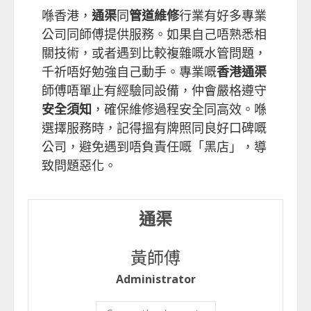
喺香港，
通渠
同
管道維修
行業有好多專業
公司同師傅提供服務。如果自己唔熟悉相
關技術，或者遇到比較複雜嘅水管問題，
千祈唔好勉強自己動手。專業嘅
香港通渠
師傅唔單止有經驗同設備，仲會嚴格遵守
安全須知
，確保維修過程安全同高效。喺
選擇服務時，記得搵有牌照同良好口碑嘅
公司，避免遇到唔負責任嘅「黑店」，導
致問題惡化。
通渠
黃師傅
Administrator