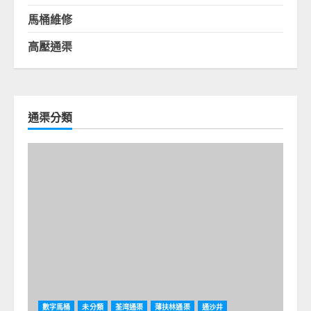
馬桶維修
高壓通渠
通渠分類
數字馬桶
未分類
荃湾通渠
薄扶林通渠
通沙井