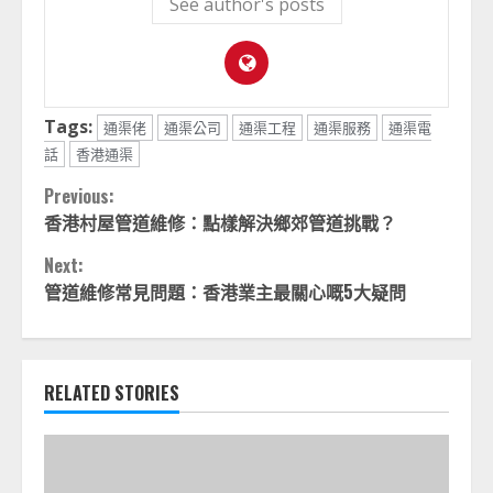
See author's posts
Tags:
通渠佬
通渠公司
通渠工程
通渠服務
通渠電
話
香港通渠
Continue
Previous:
香港村屋管道維修：點樣解決鄉郊管道挑戰？
Reading
Next:
管道維修常見問題：香港業主最關心嘅5大疑問
RELATED STORIES