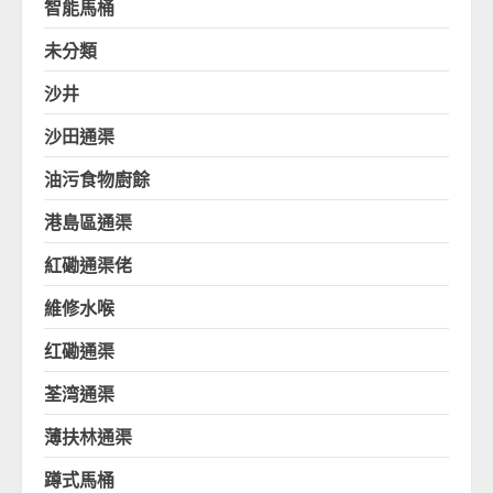
智能馬桶
未分類
沙井
沙田通渠
油污食物廚餘
港島區通渠
紅磡通渠佬
維修水喉
红磡通渠
荃湾通渠
薄扶林通渠
蹲式馬桶