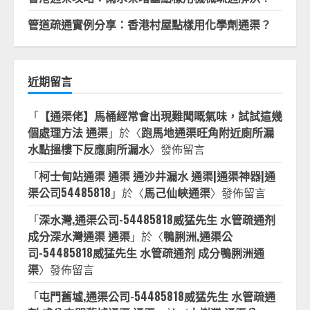
管道疏通實例分享：香港村屋點樣用化學劑通渠？
近期留言
「
【通渠佬】馬桶經常會出現難聞嘅氣味，試試這幾
個處理方法 通渠
」於〈
跑馬地通渠旺角附近廁所漏
水點搵樓下反應廁所漏水
〉發佈留言
「
柯士甸站通渠 通渠 通沙井漏水 通渠|通渠神器|通
渠公司54485818
」於〈
馬己仙峽通渠
〉發佈留言
「
深水灣,通渠公司-54485818威猛先生 水管疏通剂
成分深水灣通渠 通渠
」於〈
鴨脷洲,通渠公
司-54485818威猛先生 水管疏通剂 成分鴨脷洲通
渠
〉發佈留言
「
屯門舊墟,通渠公司-54485818威猛先生 水管疏通