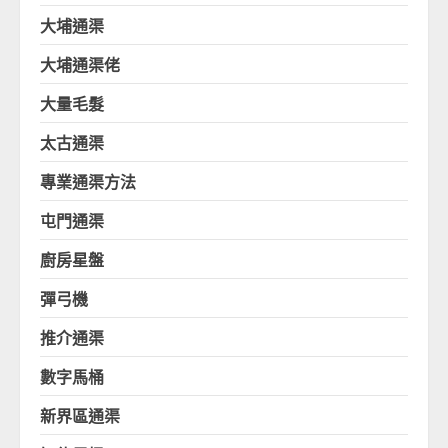
大埔通渠
大埔通渠佬
大量毛髮
太古通渠
專業通渠方法
屯門通渠
廚房星盤
彈弓機
推介通渠
數字馬桶
新界區通渠