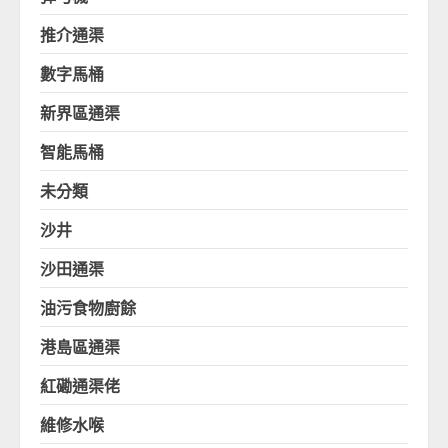
推介通渠
數字馬桶
新界區通渠
智能馬桶
未分類
沙井
沙田通渠
油污食物廚餘
港島區通渠
紅磡通渠佬
維修水喉