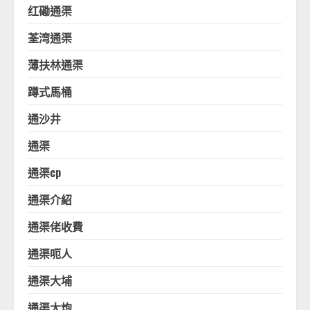
红磡通渠
荃湾通渠
薄扶林通渠
蹲式馬桶
通沙井
通渠
通渠cp
通渠介紹
通渠佬收費
通渠呃人
通渠大埔
通渠大炮