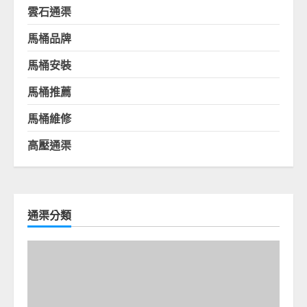
雲石通渠
馬桶品牌
馬桶安裝
馬桶推薦
馬桶維修
高壓通渠
通渠分類