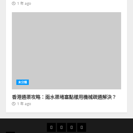
1 年 ago
未分類
香港通渠攻略：雨水渠堵塞點樣用機械疏通解決？
1 年 ago
首
通
通
24