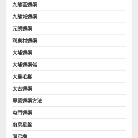
九龍區通渠
九龍城通渠
元朗通渠
利東村通渠
大埔通渠
大埔通渠佬
大量毛髮
太古通渠
專業通渠方法
屯門通渠
廚房星盤
彈弓機