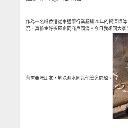
作為一名喺香港從事通渠行業超過20年的資深師傅
況，真係令好多屋企同商戶頭痛。今日我想同大家
有需要嘅朋友，解決漏水同其他管道問題。