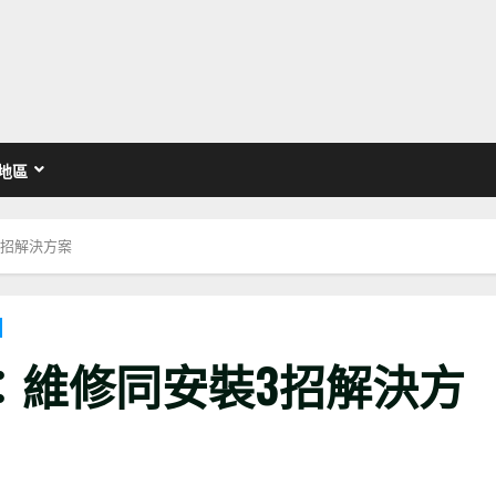
地區
3招解決方案
：維修同安裝3招解決方