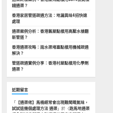
錢通渠？
香港家居管道疏通方法：地漏異味4招快速
處理
通渠案例分析：香港舊屋點樣用高壓水槍翻
新管道？
香港通渠攻略：雨水渠堵塞點樣用機械疏通
解決？
管道疏通實例分享：香港村屋點樣用化學劑
通渠？
近期留言
「
【通渠佬】馬桶經常會出現難聞嘅氣味，
試試這幾個處理方法 通渠
」於〈
跑馬地通渠