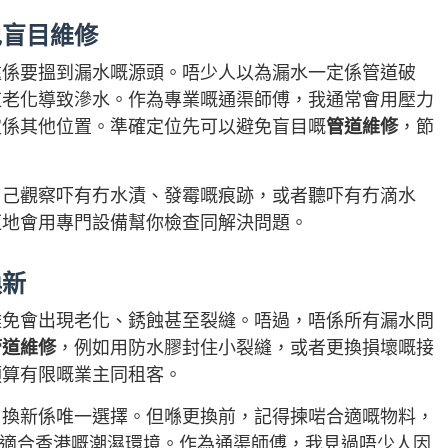
免盲目維修
遠係要搵到漏水嘅源頭。唔少人以為漏水一定係管道破
道老化導致滲水。作為專業嘅通渠師傅，我通常會用壓力
定係其他位置。準確定位先可以避免盲目嘅
管道維修
，節
自己觀察吓有冇水漬、發霉嘅痕跡，或者聽吓有冇滴水
佢地會用專門設備幫你檢查同解決問題。
換新
難免會出現老化、銹蝕甚至裂縫。唔過，唔係所有漏水問
管道維修
，例如用防水膠封住小裂縫，或者更換損壞嘅接
預算有限嘅業主同租客。
，換新係唯一選擇。但喺更換前，記得揀啱合適嘅物料，
同適合香港嘅潮濕環境。作為通渠師傅，我見過唔少人因