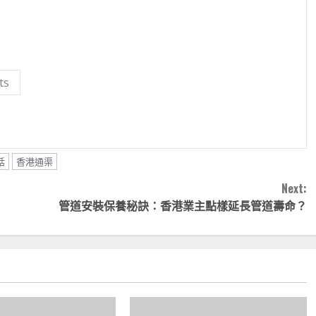
ts
話
香港通渠
Next:
管道安裝保養秘訣：香港業主點樣延長管道壽命？