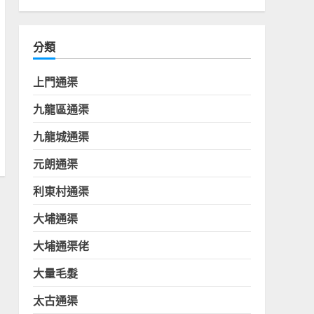
分類
上門通渠
九龍區通渠
九龍城通渠
元朗通渠
利東村通渠
大埔通渠
大埔通渠佬
大量毛髮
太古通渠