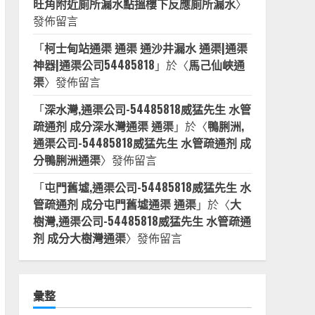
旺角附近廁所漏水點搵樓下反應廁所漏水
〉
發佈留言
「
柯士甸站通渠 通渠 通沙井漏水 通渠|通渠
神器|通渠公司54485818
」於〈
馬己仙峽通
渠
〉發佈留言
「
深水灣,通渠公司-54485818威猛先生 水管
疏通剂 成分深水灣通渠 通渠
」於〈
鴨脷洲,
通渠公司-54485818威猛先生 水管疏通剂 成
分鴨脷洲通渠
〉發佈留言
「
屯門舊墟,通渠公司-54485818威猛先生 水
管疏通剂 成分屯門舊墟通渠 通渠
」於〈
大
樹灣,通渠公司-54485818威猛先生 水管疏通
剂 成分大樹灣通渠
〉發佈留言
彙整