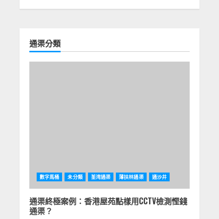
通渠分類
數字馬桶
未分類
荃湾通渠
薄扶林通渠
通沙井
通渠終極案例：香港屋苑點樣用CCTV檢測慳錢
通渠？