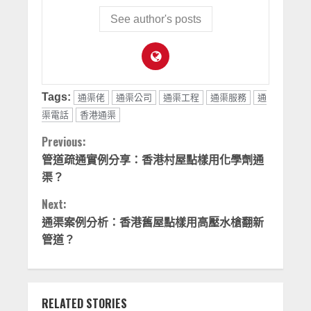
See author's posts
Tags:
通渠佬
通渠公司
通渠工程
通渠服務
通
渠電話
香港通渠
Continue
Previous:
管道疏通實例分享：香港村屋點樣用化學劑通
Reading
渠？
Next:
通渠案例分析：香港舊屋點樣用高壓水槍翻新
管道？
RELATED STORIES