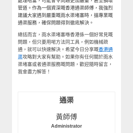
處理唔當，可能會令問題更加嚴重，甚至損壞
管道。作為一個資深嘅香港通渠師傅，我強烈
建議大家遇到嚴重嘅雨水渠堵塞時，搵專業嘅
通渠服務，確保問題得到徹底解決。
總括而言，雨水渠堵塞喺香港係一個好常見嘅
問題，但只要用啱方法同工具，例如機械疏
通，就可以快速解決。希望今日分享嘅
香港通
渠
攻略對大家有幫助。如果你有任何關於雨水
渠堵塞或者通渠服務嘅問題，歡迎隨時留言，
我會盡力解答！
通渠
黃師傅
Administrator