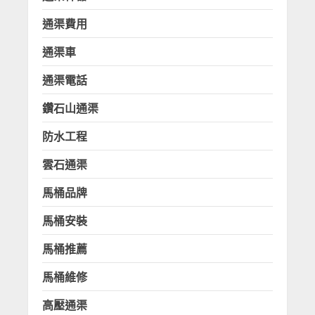
通渠費用
通渠車
通渠電話
鑽石山通渠
防水工程
雲石通渠
馬桶品牌
馬桶安裝
馬桶推薦
馬桶維修
高壓通渠