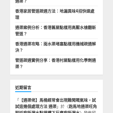
通渠？
香港家居管道疏通方法：地漏異味4招快速處
理
通渠案例分析：香港舊屋點樣用高壓水槍翻新
管道？
香港通渠攻略：雨水渠堵塞點樣用機械疏通解
決？
管道疏通實例分享：香港村屋點樣用化學劑通
渠？
近期留言
「
【通渠佬】馬桶經常會出現難聞嘅氣味，試
試這幾個處理方法 通渠
」於〈
跑馬地通渠旺角
附近廁所漏水點搵樓下反應廁所漏水
〉發佈留