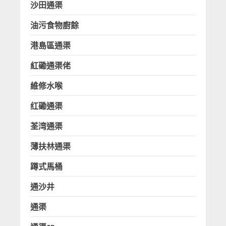
沙田通渠
油污食物廚餘
港島區通渠
紅磡通渠佬
維修水喉
红磡通渠
荃湾通渠
薄扶林通渠
蹲式馬桶
通沙井
通渠