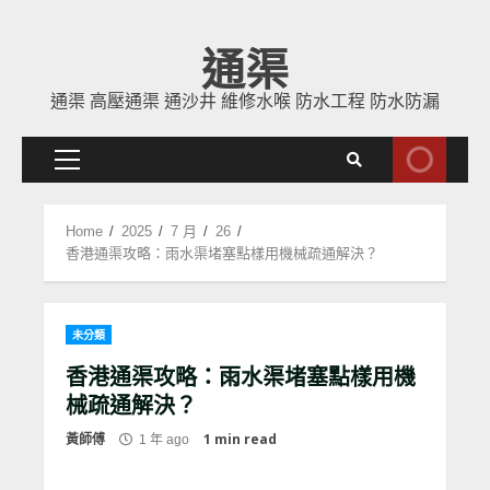
Skip
通渠
to
content
通渠 高壓通渠 通沙井 維修水喉 防水工程 防水防漏
Primary
Menu
Home
2025
7 月
26
香港通渠攻略：雨水渠堵塞點樣用機械疏通解決？
未分類
香港通渠攻略：雨水渠堵塞點樣用機
械疏通解決？
1 min read
黃師傅
1 年 ago