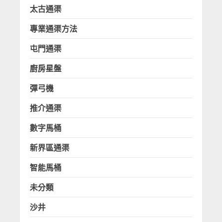
太古通渠
專業通渠方法
屯門通渠
廚房星盤
彈弓機
推介通渠
數字馬桶
新界區通渠
智能馬桶
未分類
沙井