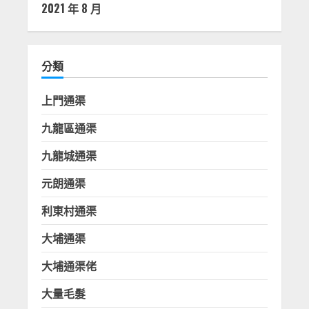
2021 年 8 月
分類
上門通渠
九龍區通渠
九龍城通渠
元朗通渠
利東村通渠
大埔通渠
大埔通渠佬
大量毛髮