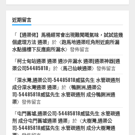
近期留言
「
【通渠佬】馬桶經常會出現難聞嘅氣味，試試這幾
個處理方法 通渠
」於〈
跑馬地通渠旺角附近廁所漏
水點搵樓下反應廁所漏水
〉發佈留言
「
柯士甸站通渠 通渠 通沙井漏水 通渠|通渠神器|通
渠公司54485818
」於〈
馬己仙峽通渠
〉發佈留言
「
深水灣,通渠公司-54485818威猛先生 水管疏通剂
成分深水灣通渠 通渠
」於〈
鴨脷洲,通渠公
司-54485818威猛先生 水管疏通剂 成分鴨脷洲通
渠
〉發佈留言
「
屯門舊墟,通渠公司-54485818威猛先生 水管疏通
剂 成分屯門舊墟通渠 通渠
」於〈
大樹灣,通渠公
司-54485818威猛先生 水管疏通剂 成分大樹灣通