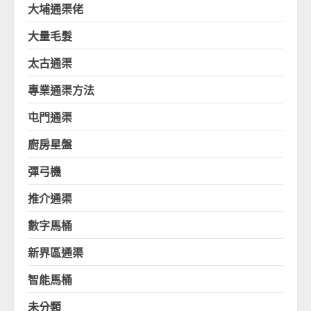
大埔通渠佬
大量毛髮
太古通渠
專業通渠方法
屯門通渠
廚房星盤
彈弓機
推介通渠
數字馬桶
新界區通渠
智能馬桶
未分類