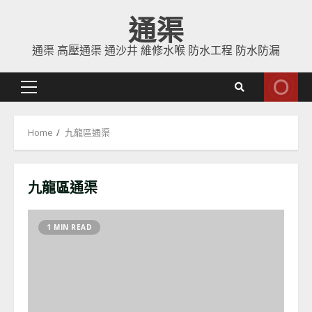
Skip
通渠
to
content
通渠 高壓通渠 通沙井 維修水喉 防水工程 防水防漏
Primary
Menu
Home
九龍區通渠
九龍區通渠
1 MIN READ