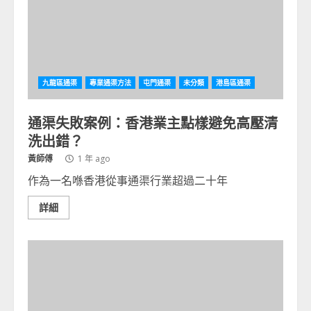
九龍區通渠
專業通渠方法
屯門通渠
未分類
港島區通渠
通渠失敗案例：香港業主點樣避免高壓清
洗出錯？
黃師傅
1 年 ago
作為一名喺香港從事通渠行業超過二十年
詳細