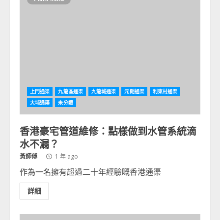
上門通渠
九龍區通渠
九龍城通渠
元朗通渠
利東村通渠
大埔通渠
未分類
香港豪宅管道維修：點樣做到水管系統滴
水不漏？
黃師傅
1 年 ago
作為一名擁有超過二十年經驗嘅香港通渠
詳細