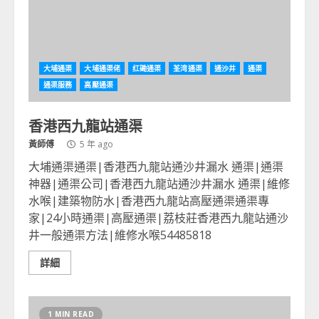
大埔通渠
大埔通渠佬
红磡通渠
荃湾通渠
通沙井
通渠
通渠服務
高壓通渠
香港西九龍站通渠
黃師傅
5 年 ago
大埔通渠通渠|香港西九龍站通沙井漏水 通渠|通渠
神器|通渠公司|香港西九龍站通沙井漏水 通渠|維修
水喉|建築物防水|香港西九龍站高壓通渠通渠專
家|24小時通渠|高壓通渠|荔枝莊香港西九龍站通沙
井一般通渠方法|維修水喉54485818
詳細
1 MIN READ