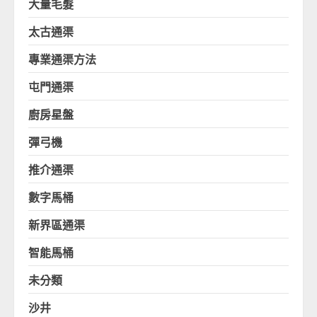
大量毛髮
太古通渠
專業通渠方法
屯門通渠
廚房星盤
彈弓機
推介通渠
數字馬桶
新界區通渠
智能馬桶
未分類
沙井