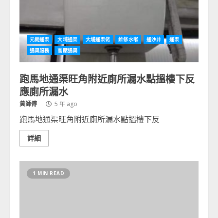
元朗通渠
大埔通渠
大埔通渠佬
維修水喉
通沙井
通渠
通渠服務
高壓通渠
跑馬地通渠旺角附近廁所漏水點搵樓下反
應廁所漏水
黃師傅
5 年 ago
跑馬地通渠旺角附近廁所漏水點搵樓下反
詳細
1 MIN READ