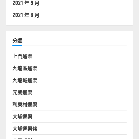
2021 年 9 月
2021 年 8 月
分類
上門通渠
九龍區通渠
九龍城通渠
元朗通渠
利東村通渠
大埔通渠
大埔通渠佬