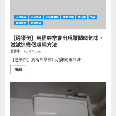
元朗通渠
大埔通渠
大埔通渠佬
維修水喉
通沙井
通渠
通渠服務
高壓通渠
【通渠佬】馬桶經常會出現難聞嘅氣味，
試試這幾個處理方法
黃師傅
4 年 ago
【通渠佬】馬桶經常會出現難聞嘅氣味，
詳細