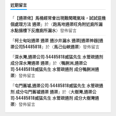
近期留言
「
【通渠佬】馬桶經常會出現難聞嘅氣味，試試這幾
個處理方法 通渠
」於〈
跑馬地通渠旺角附近廁所漏
水點搵樓下反應廁所漏水
〉發佈留言
「
柯士甸站通渠 通渠 通沙井漏水 通渠|通渠神器|通
渠公司54485818
」於〈
馬己仙峽通渠
〉發佈留言
「
深水灣,通渠公司-54485818威猛先生 水管疏通剂
成分深水灣通渠 通渠
」於〈
鴨脷洲,通渠公
司-54485818威猛先生 水管疏通剂 成分鴨脷洲通
渠
〉發佈留言
「
屯門舊墟,通渠公司-54485818威猛先生 水管疏通
剂 成分屯門舊墟通渠 通渠
」於〈
大樹灣,通渠公
司-54485818威猛先生 水管疏通剂 成分大樹灣通
渠
〉發佈留言