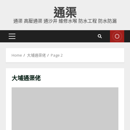
Skip
通渠
to
content
通渠 高壓通渠 通沙井 維修水喉 防水工程 防水防漏
Primary
Menu
Home
大埔通渠佬
Page 2
大埔通渠佬