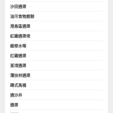
沙田通渠
油污食物廚餘
港島區通渠
紅磡通渠佬
維修水喉
红磡通渠
荃湾通渠
薄扶林通渠
蹲式馬桶
通沙井
通渠