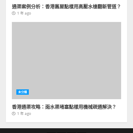
通渠案例分析：香港舊屋點樣用高壓水槍翻新管道？
1 年 ago
未分類
香港通渠攻略：雨水渠堵塞點樣用機械疏通解決？
1 年 ago