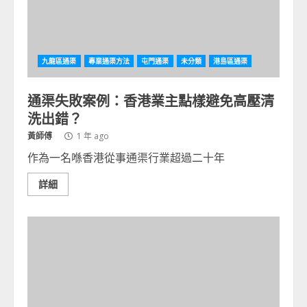
九龍區通渠
專業通渠方法
屯門通渠
未分類
港島區通渠
通渠失敗案例：香港業主點樣避免高壓清
洗出錯？
黃師傅
1 年 ago
作為一名喺香港從事通渠行業超過二十年
詳細