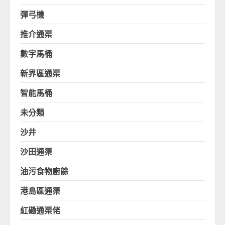
彈弓機
推介通渠
數字馬桶
新界區通渠
智能馬桶
未分類
沙井
沙田通渠
油污食物廚餘
港島區通渠
紅磡通渠佬