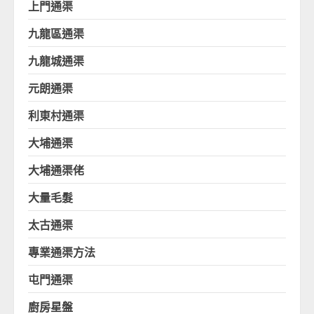
上門通渠
九龍區通渠
九龍城通渠
元朗通渠
利東村通渠
大埔通渠
大埔通渠佬
大量毛髮
太古通渠
專業通渠方法
屯門通渠
廚房星盤