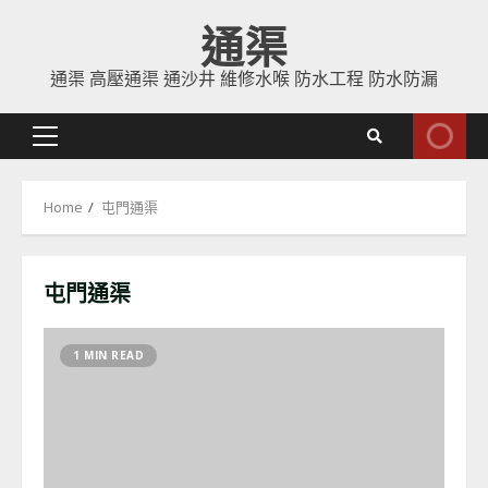
Skip
通渠
to
content
通渠 高壓通渠 通沙井 維修水喉 防水工程 防水防漏
Primary
Menu
Home
屯門通渠
屯門通渠
1 MIN READ