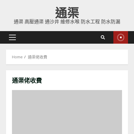
Skip
通渠
to
content
通渠 高壓通渠 通沙井 維修水喉 防水工程 防水防漏
Primary
Menu
Home
通渠佬收費
通渠佬收費