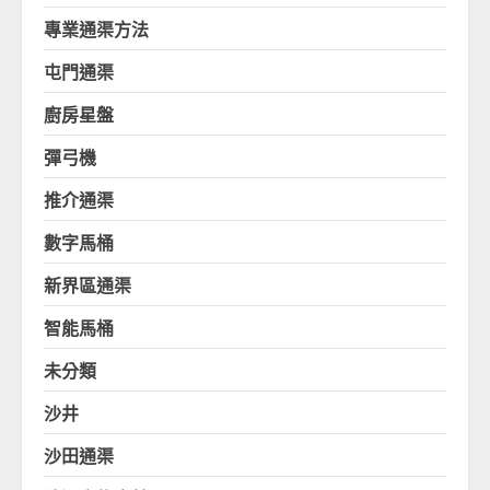
專業通渠方法
屯門通渠
廚房星盤
彈弓機
推介通渠
數字馬桶
新界區通渠
智能馬桶
未分類
沙井
沙田通渠