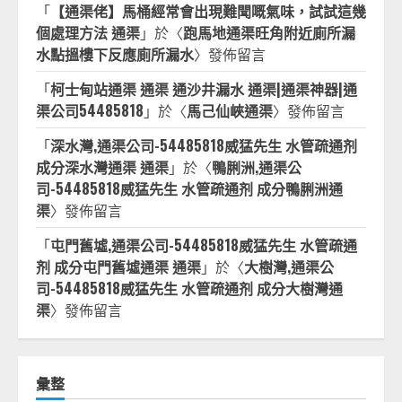
「
【通渠佬】馬桶經常會出現難聞嘅氣味，試試這幾
個處理方法 通渠
」於〈
跑馬地通渠旺角附近廁所漏
水點搵樓下反應廁所漏水
〉發佈留言
「
柯士甸站通渠 通渠 通沙井漏水 通渠|通渠神器|通
渠公司54485818
」於〈
馬己仙峽通渠
〉發佈留言
「
深水灣,通渠公司-54485818威猛先生 水管疏通剂
成分深水灣通渠 通渠
」於〈
鴨脷洲,通渠公
司-54485818威猛先生 水管疏通剂 成分鴨脷洲通
渠
〉發佈留言
「
屯門舊墟,通渠公司-54485818威猛先生 水管疏通
剂 成分屯門舊墟通渠 通渠
」於〈
大樹灣,通渠公
司-54485818威猛先生 水管疏通剂 成分大樹灣通
渠
〉發佈留言
彙整