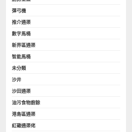
彈弓機
推介通渠
數字馬桶
新界區通渠
智能馬桶
未分類
沙井
沙田通渠
油污食物廚餘
港島區通渠
紅磡通渠佬