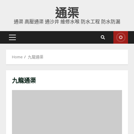
Skip
通渠
to
content
通渠 高壓通渠 通沙井 維修水喉 防水工程 防水防漏
Primary
Menu
Home
九龍通渠
九龍通渠