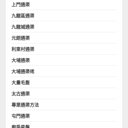
上門通渠
九龍區通渠
九龍城通渠
元朗通渠
利東村通渠
大埔通渠
大埔通渠佬
大量毛髮
太古通渠
專業通渠方法
屯門通渠
廚房星盤