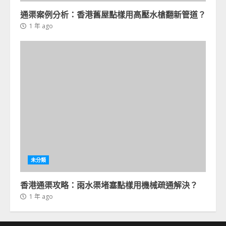
通渠案例分析：香港舊屋點樣用高壓水槍翻新管道？
1 年 ago
未分類
香港通渠攻略：雨水渠堵塞點樣用機械疏通解決？
1 年 ago