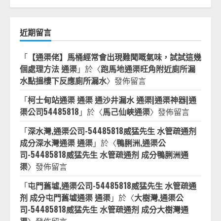
近期留言
「
【通渠佬】馬桶經常會出現難聞嘅氣味，試試這幾
個處理方法 通渠
」於〈
跑馬地通渠旺角附近廁所漏
水點搵樓下反應廁所漏水
〉發佈留言
「
柯士甸站通渠 通渠 通沙井漏水 通渠|通渠神器|通
渠公司54485818
」於〈
馬己仙峽通渠
〉發佈留言
「
深水灣,通渠公司-54485818威猛先生 水管疏通剂
成分深水灣通渠 通渠
」於〈
鴨脷洲,通渠公
司-54485818威猛先生 水管疏通剂 成分鴨脷洲通
渠
〉發佈留言
「
屯門舊墟,通渠公司-54485818威猛先生 水管疏通
剂 成分屯門舊墟通渠 通渠
」於〈
大樹灣,通渠公
司-54485818威猛先生 水管疏通剂 成分大樹灣通