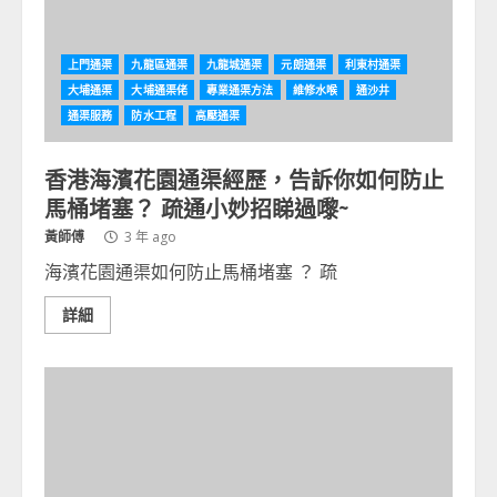
上門通渠
九龍區通渠
九龍城通渠
元朗通渠
利東村通渠
大埔通渠
大埔通渠佬
專業通渠方法
維修水喉
通沙井
通渠服務
防水工程
高壓通渠
香港海濱花園通渠經歷，告訴你如何防止
馬桶堵塞？ 疏通小妙招睇過嚟~
黃師傅
3 年 ago
海濱花園通渠如何防止馬桶堵塞 ？ 疏
詳細