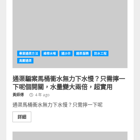
專業通渠方法
維修水喉
通沙井
通渠服務
防水工程
高壓通渠
通渠騙案馬桶衝水無力下水慢？只需擰一
下呢個開關，水量變大兩倍，超實用
黃師傅
4 年 ago
通渠馬桶衝水無力下水慢？只需擰一下呢
詳細