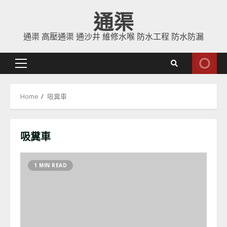
Skip
通渠
to
content
通渠 高壓通渠 通沙井 維修水喉 防水工程 防水防漏
Primary
Menu
Home
吸糞車
吸糞車
1 MIN READ