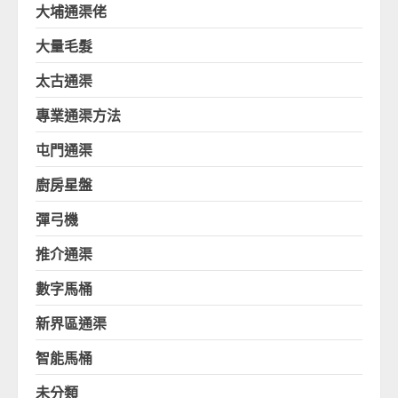
大埔通渠佬
大量毛髮
太古通渠
專業通渠方法
屯門通渠
廚房星盤
彈弓機
推介通渠
數字馬桶
新界區通渠
智能馬桶
未分類