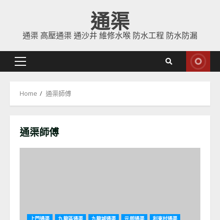
Skip
通渠
to
content
通渠 高壓通渠 通沙井 維修水喉 防水工程 防水防漏
Primary
Menu
Home
通渠師傅
通渠師傅
上門通渠
九龍區通渠
九龍城通渠
元朗通渠
利東村通渠