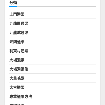
分類
上門通渠
九龍區通渠
九龍城通渠
元朗通渠
利東村通渠
大埔通渠
大埔通渠佬
大量毛髮
太古通渠
專業通渠方法