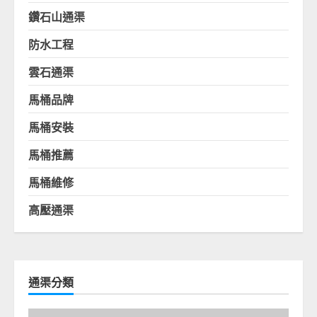
鑽石山通渠
防水工程
雲石通渠
馬桶品牌
馬桶安裝
馬桶推薦
馬桶維修
高壓通渠
通渠分類