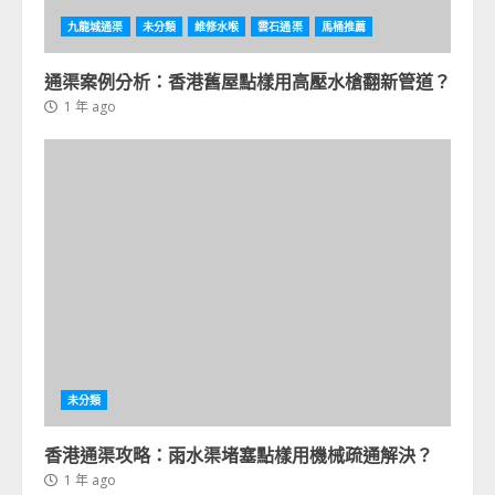
九龍城通渠
未分類
維修水喉
雲石通渠
馬桶推薦
通渠案例分析：香港舊屋點樣用高壓水槍翻新管道？
1 年 ago
未分類
香港通渠攻略：雨水渠堵塞點樣用機械疏通解決？
1 年 ago